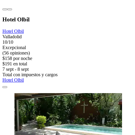
Hotel Olbil
Hotel Olbil
Valladolid
10/10
Excepcional
(56 opiniones)
$158 por noche
$191 en total
7 sept - 8 sept
Total con impuestos y cargos
Hotel Olbil