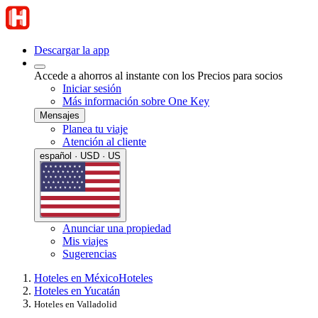
Descargar la app
Accede a ahorros al instante con los Precios para socios
Iniciar sesión
Más información sobre One Key
Mensajes
Planea tu viaje
Atención al cliente
español · USD · US
Anunciar una propiedad
Mis viajes
Sugerencias
Hoteles en México
Hoteles
Hoteles en Yucatán
Hoteles en Valladolid