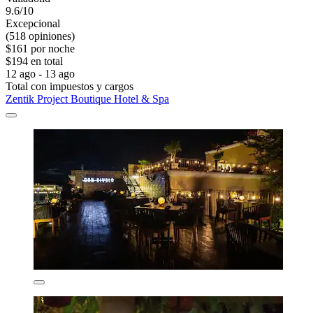
9.6/10
Excepcional
(518 opiniones)
$161 por noche
$194 en total
12 ago - 13 ago
Total con impuestos y cargos
Zentik Project Boutique Hotel & Spa