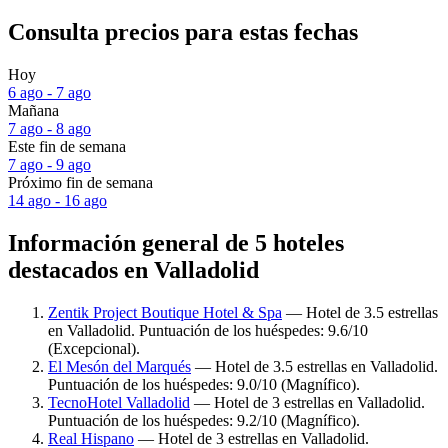
Consulta precios para estas fechas
Hoy
6 ago - 7 ago
Mañana
7 ago - 8 ago
Este fin de semana
7 ago - 9 ago
Próximo fin de semana
14 ago - 16 ago
Información general de 5 hoteles
destacados en Valladolid
Zentik Project Boutique Hotel & Spa
— Hotel de 3.5 estrellas
en Valladolid. Puntuación de los huéspedes: 9.6/10
(Excepcional).
El Mesón del Marqués
— Hotel de 3.5 estrellas en Valladolid.
Puntuación de los huéspedes: 9.0/10 (Magnífico).
TecnoHotel Valladolid
— Hotel de 3 estrellas en Valladolid.
Puntuación de los huéspedes: 9.2/10 (Magnífico).
Real Hispano
— Hotel de 3 estrellas en Valladolid.