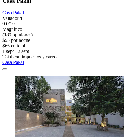
Casa Pakal
Casa Pakal
Valladolid
9.0/10
Magnífico
(189 opiniones)
$55 por noche
$66 en total
1 sept - 2 sept
Total con impuestos y cargos
Casa Pakal