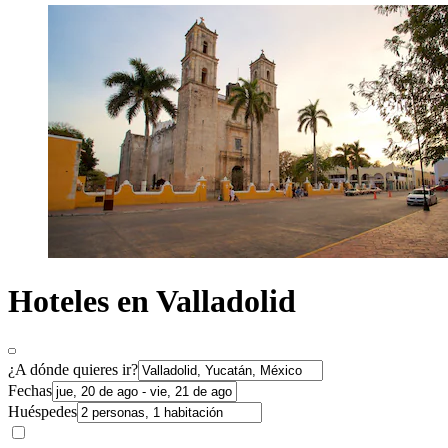
Hoteles en Valladolid
¿A dónde quieres ir?
Fechas
Huéspedes