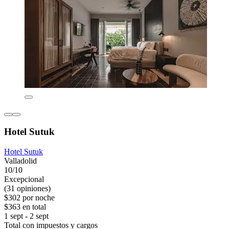
Hotel Sutuk
Hotel Sutuk
Valladolid
10/10
Excepcional
(31 opiniones)
$302 por noche
$363 en total
1 sept - 2 sept
Total con impuestos y cargos