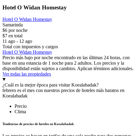
Hotel O Widan Homestay
Hotel O Widan Homestay
Samarinda
$6 por noche
$7 en total
11 ago - 12 ago
Total con impuestos y cargos
Hotel O Widan Homestay
Precio más bajo por noche encontrado en las últimas 24 horas, con
base en una estancia de 1 noche para 2 adultos. Los precios y la
disponibilidad están sujetos a cambios. Aplican términos adicionales.
Ver todas las propiedades
¿Cuál es la mejor época para visitar Koealabadak?
febrero es el mes con nuestros precios de hoteles más baratos en
Koealabadak
Precio
Clima
Tendencias de precios de hoteles en Koealabadak
Los precios se basan en tarifas de una sola noche para dos personas