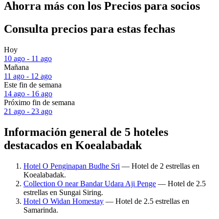
Ahorra más con los Precios para socios
Consulta precios para estas fechas
Hoy
10 ago - 11 ago
Mañana
11 ago - 12 ago
Este fin de semana
14 ago - 16 ago
Próximo fin de semana
21 ago - 23 ago
Información general de 5 hoteles
destacados en Koealabadak
Hotel O Penginapan Budhe Sri
— Hotel de 2 estrellas en
Koealabadak.
Collection O near Bandar Udara Aji Penge
— Hotel de 2.5
estrellas en Sungai Siring.
Hotel O Widan Homestay
— Hotel de 2.5 estrellas en
Samarinda.