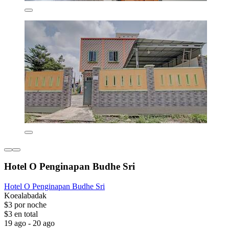
Hotel O Penginapan Budhe Sri
Hotel O Penginapan Budhe Sri
Koealabadak
$3 por noche
$3 en total
19 ago - 20 ago