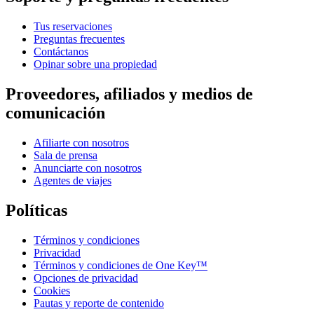
Tus reservaciones
Preguntas frecuentes
Contáctanos
Opinar sobre una propiedad
Proveedores, afiliados y medios de
comunicación
Afiliarte con nosotros
Sala de prensa
Anunciarte con nosotros
Agentes de viajes
Políticas
Términos y condiciones
Privacidad
Términos y condiciones de One Key™
Opciones de privacidad
Cookies
Pautas y reporte de contenido