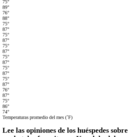
75°
89°
76°
88°
75°
87°
75°
87°
75°
87°
75°
87°
75°
87°
75°
87°
76°
87°
75°
86°
74°
Temperaturas promedio del mes (˚F)
Lee las opiniones de los huéspedes sobre