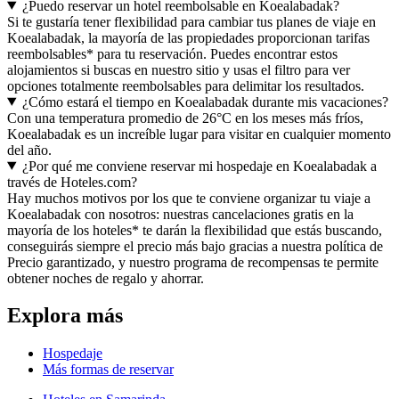
¿Puedo reservar un hotel reembolsable en Koealabadak?
Si te gustaría tener flexibilidad para cambiar tus planes de viaje en
Koealabadak, la mayoría de las propiedades proporcionan tarifas
reembolsables* para tu reservación. Puedes encontrar estos
alojamientos si buscas en nuestro sitio y usas el filtro para ver
opciones totalmente reembolsables para delimitar los resultados.
¿Cómo estará el tiempo en Koealabadak durante mis vacaciones?
Con una temperatura promedio de 26°C en los meses más fríos,
Koealabadak es un increíble lugar para visitar en cualquier momento
del año.
¿Por qué me conviene reservar mi hospedaje en Koealabadak a
través de Hoteles.com?
Hay muchos motivos por los que te conviene organizar tu viaje a
Koealabadak con nosotros: nuestras cancelaciones gratis en la
mayoría de los hoteles* te darán la flexibilidad que estás buscando,
conseguirás siempre el precio más bajo gracias a nuestra política de
Precio garantizado, y nuestro programa de recompensas te permite
obtener noches de regalo y ahorrar.
Explora más
Hospedaje
Más formas de reservar