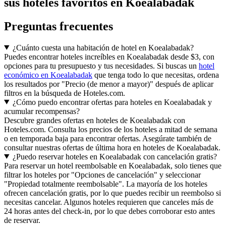
sus hoteles favoritos en Koealabadak
Preguntas frecuentes
¿Cuánto cuesta una habitación de hotel en Koealabadak?
Puedes encontrar hoteles increíbles en Koealabadak desde $3, con
opciones para tu presupuesto y tus necesidades. Si buscas un
hotel
económico en Koealabadak
que tenga todo lo que necesitas, ordena
los resultados por "Precio (de menor a mayor)" después de aplicar
filtros en la búsqueda de Hoteles.com.
¿Cómo puedo encontrar ofertas para hoteles en Koealabadak y
acumular recompensas?
Descubre grandes ofertas en hoteles de Koealabadak con
Hoteles.com. Consulta los precios de los hoteles a mitad de semana
o en temporada baja para encontrar ofertas. Asegúrate también de
consultar nuestras ofertas de última hora en hoteles de Koealabadak.
¿Puedo reservar hoteles en Koealabadak con cancelación gratis?
Para reservar un hotel reembolsable en Koealabadak, solo tienes que
filtrar los hoteles por "Opciones de cancelación" y seleccionar
"Propiedad totalmente reembolsable". La mayoría de los hoteles
ofrecen cancelación gratis, por lo que puedes recibir un reembolso si
necesitas cancelar. Algunos hoteles requieren que canceles más de
24 horas antes del check-in, por lo que debes corroborar esto antes
de reservar.