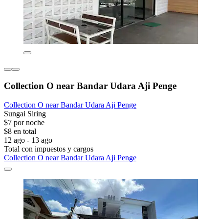
Collection O near Bandar Udara Aji Penge
Collection O near Bandar Udara Aji Penge
Sungai Siring
$7 por noche
$8 en total
12 ago - 13 ago
Total con impuestos y cargos
Collection O near Bandar Udara Aji Penge