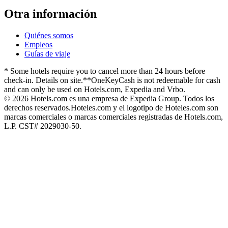
Otra información
Quiénes somos
Empleos
Guías de viaje
* Some hotels require you to cancel more than 24 hours before
check-in. Details on site.
**OneKeyCash is not redeemable for cash
and can only be used on Hotels.com, Expedia and Vrbo.
© 2026 Hotels.com es una empresa de Expedia Group. Todos los
derechos reservados.
Hoteles.com y el logotipo de Hoteles.com son
marcas comerciales o marcas comerciales registradas de Hotels.com,
L.P. CST# 2029030-50.