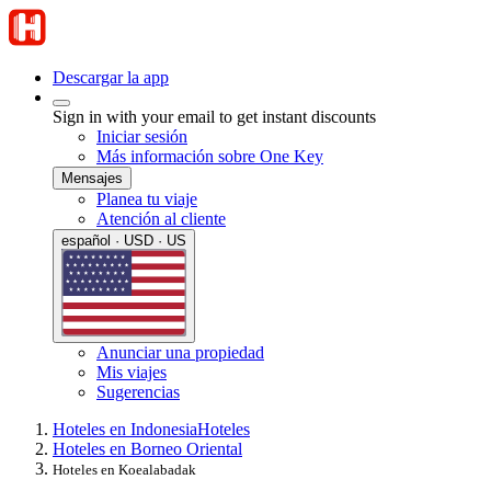
Descargar la app
Sign in with your email to get instant discounts
Iniciar sesión
Más información sobre One Key
Mensajes
Planea tu viaje
Atención al cliente
español · USD · US
Anunciar una propiedad
Mis viajes
Sugerencias
Hoteles en Indonesia
Hoteles
Hoteles en Borneo Oriental
Hoteles en Koealabadak