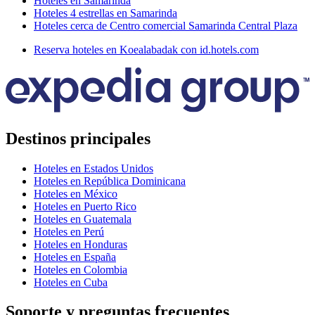
Hoteles en Samarinda
Hoteles 4 estrellas en Samarinda
Hoteles cerca de Centro comercial Samarinda Central Plaza
Reserva hoteles en Koealabadak con id.hotels.com
Destinos principales
Hoteles en Estados Unidos
Hoteles en República Dominicana
Hoteles en México
Hoteles en Puerto Rico
Hoteles en Guatemala
Hoteles en Perú
Hoteles en Honduras
Hoteles en España
Hoteles en Colombia
Hoteles en Cuba
Soporte y preguntas frecuentes