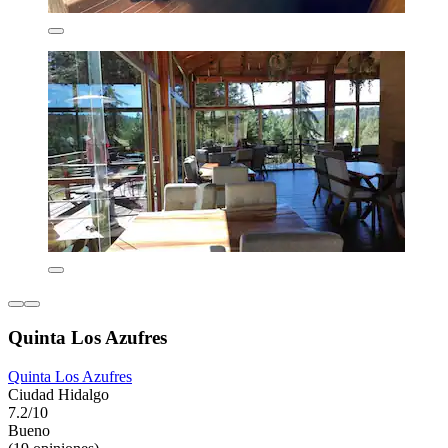
Quinta Los Azufres
Quinta Los Azufres
Ciudad Hidalgo
7.2/10
Bueno