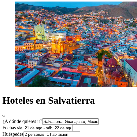
Hoteles en Salvatierra
¿A dónde quieres ir?
Fechas
Huéspedes