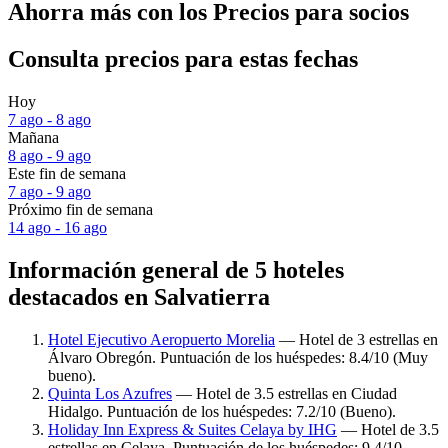
Ahorra más con los Precios para socios
Consulta precios para estas fechas
Hoy
7 ago - 8 ago
Mañana
8 ago - 9 ago
Este fin de semana
7 ago - 9 ago
Próximo fin de semana
14 ago - 16 ago
Información general de 5 hoteles
destacados en Salvatierra
Hotel Ejecutivo Aeropuerto Morelia
— Hotel de 3 estrellas en
Álvaro Obregón. Puntuación de los huéspedes: 8.4/10 (Muy
bueno).
Quinta Los Azufres
— Hotel de 3.5 estrellas en Ciudad
Hidalgo. Puntuación de los huéspedes: 7.2/10 (Bueno).
Holiday Inn Express & Suites Celaya by IHG
— Hotel de 3.5
estrellas en Celaya. Puntuación de los huéspedes: 9.4/10