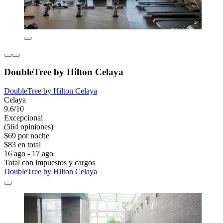
DoubleTree by Hilton Celaya
DoubleTree by Hilton Celaya
Celaya
9.6/10
Excepcional
(564 opiniones)
$69 por noche
$83 en total
16 ago - 17 ago
Total con impuestos y cargos
DoubleTree by Hilton Celaya