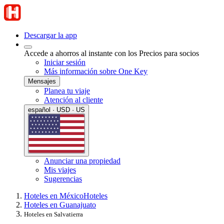
Descargar la app
Accede a ahorros al instante con los Precios para socios
Iniciar sesión
Más información sobre One Key
Mensajes
Planea tu viaje
Atención al cliente
español · USD · US
Anunciar una propiedad
Mis viajes
Sugerencias
Hoteles en México
Hoteles
Hoteles en Guanajuato
Hoteles en Salvatierra