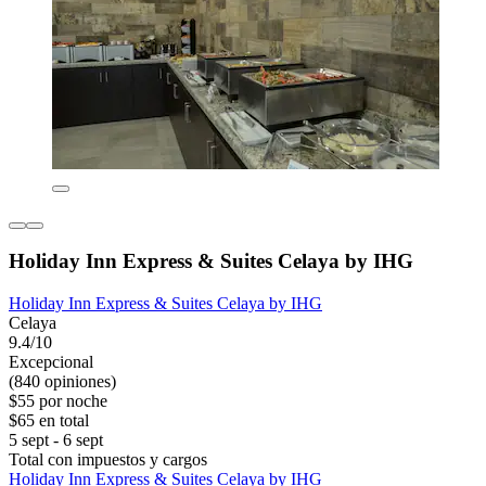
Holiday Inn Express & Suites Celaya by IHG
Holiday Inn Express & Suites Celaya by IHG
Celaya
9.4/10
Excepcional
(840 opiniones)
$55 por noche
$65 en total
5 sept - 6 sept
Total con impuestos y cargos
Holiday Inn Express & Suites Celaya by IHG