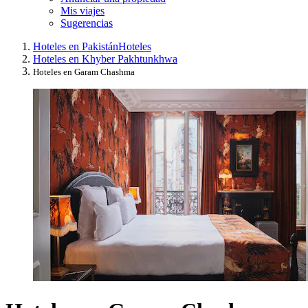
Mis viajes
Sugerencias
Hoteles en Pakistán
Hoteles
Hoteles en Khyber Pakhtunkhwa
Hoteles en Garam Chashma