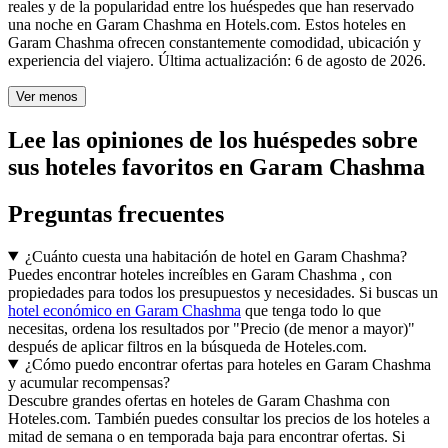
reales y de la popularidad entre los huéspedes que han reservado
una noche en Garam Chashma en Hotels.com. Estos hoteles en
Garam Chashma ofrecen constantemente comodidad, ubicación y
experiencia del viajero. Última actualización:
6 de agosto de 2026
.
Ver menos
Lee las opiniones de los huéspedes sobre
sus hoteles favoritos en Garam Chashma
Preguntas frecuentes
¿Cuánto cuesta una habitación de hotel en Garam Chashma?
Puedes encontrar hoteles increíbles en Garam Chashma , con
propiedades para todos los presupuestos y necesidades. Si buscas un
hotel económico en Garam Chashma
que tenga todo lo que
necesitas, ordena los resultados por "Precio (de menor a mayor)"
después de aplicar filtros en la búsqueda de Hoteles.com.
¿Cómo puedo encontrar ofertas para hoteles en Garam Chashma
y acumular recompensas?
Descubre grandes ofertas en hoteles de Garam Chashma con
Hoteles.com. También puedes consultar los precios de los hoteles a
mitad de semana o en temporada baja para encontrar ofertas. Si