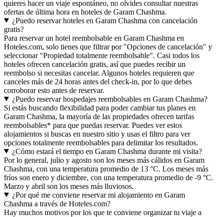
quieres hacer un viaje espontáneo, no olvides consultar nuestras
ofertas de última hora en hoteles de Garam Chashma.
¿Puedo reservar hoteles en Garam Chashma con cancelación
gratis?
Para reservar un hotel reembolsable en Garam Chashma en
Hoteles.com, solo tienes que filtrar por "Opciones de cancelación" y
seleccionar "Propiedad totalmente reembolsable". Casi todos los
hoteles ofrecen cancelación gratis, así que puedes recibir un
reembolso si necesitas cancelar. Algunos hoteles requieren que
canceles más de 24 horas antes del check-in, por lo que debes
corroborar esto antes de reservar.
¿Puedo reservar hospedajes reembolsables en Garam Chashma?
Si estás buscando flexibilidad para poder cambiar tus planes en
Garam Chashma, la mayoría de las propiedades ofrecen tarifas
reembolsables* para que puedas reservar. Puedes ver estos
alojamientos si buscas en nuestro sitio y usas el filtro para ver
opciones totalmente reembolsables para delimitar los resultados.
¿Cómo estará el tiempo en Garam Chashma durante mi visita?
Por lo general, julio y agosto son los meses más cálidos en Garam
Chashma, con una temperatura promedio de 13 °C. Los meses más
fríos son enero y diciembre, con una temperatura promedio de -9 °C.
Marzo y abril son los meses más lluviosos.
¿Por qué me conviene reservar mi alojamiento en Garam
Chashma a través de Hoteles.com?
Hay muchos motivos por los que te conviene organizar tu viaje a