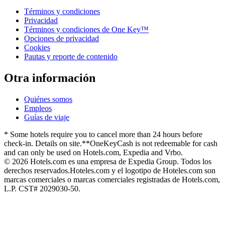
Términos y condiciones
Privacidad
Términos y condiciones de One Key™
Opciones de privacidad
Cookies
Pautas y reporte de contenido
Otra información
Quiénes somos
Empleos
Guías de viaje
* Some hotels require you to cancel more than 24 hours before
check-in. Details on site.
**OneKeyCash is not redeemable for cash
and can only be used on Hotels.com, Expedia and Vrbo.
© 2026 Hotels.com es una empresa de Expedia Group. Todos los
derechos reservados.
Hoteles.com y el logotipo de Hoteles.com son
marcas comerciales o marcas comerciales registradas de Hotels.com,
L.P. CST# 2029030-50.