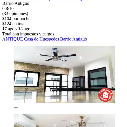
Barrio Antiguo
6.8/10
(33 opiniones)
$104 por noche
$124 en total
17 ago - 18 ago
Total con impuestos y cargos
ANTIQUE Casa de Huespedes Barrio Antiguo