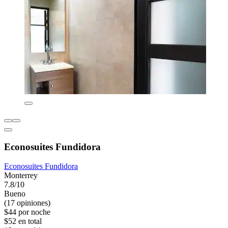
Econosuites Fundidora
Econosuites Fundidora
Monterrey
7.8/10
Bueno
(17 opiniones)
$44 por noche
$52 en total