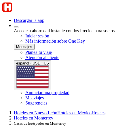
Descargar la app
Accede a ahorros al instante con los Precios para socios
Iniciar sesión
Más información sobre One Key
Mensajes
Planea tu viaje
Atención al cliente
español · USD · US
Anunciar una propiedad
Mis viajes
Sugerencias
Hoteles en Nuevo León
Hoteles en México
Hoteles
Hoteles en Monterrey
Casas de huéspedes en Monterrey