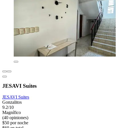
JESAVI Suites
JESAVI Suites
Gonzalitos
9.2/10
Magnífico
(40 opiniones)
$50 por noche
$60 en total