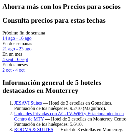
Ahorra más con los Precios para socios
Consulta precios para estas fechas
Próximo fin de semana
14 ago - 16 ago
En dos semanas
21 ago - 23 ago
En un mes
4 sept - 6 sept
En dos meses
2 oct - 4 oct
Información general de 5 hoteles
destacados en Monterrey
JESAVI Suites
— Hotel de 3 estrellas en Gonzalitos.
Puntuación de los huéspedes: 9.2/10 (Magnífico).
Unidades Privadas con AC-TV-WiFi y Estacionamiento en
Centro de MTY
— Hotel de 2 estrellas en Monterrey Centro.
Puntuación de los huéspedes: 5.6/10.
ROOMS & SUITES
— Hotel de 3 estrellas en Monterrey.