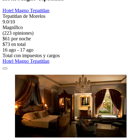
Hotel Magno Tepatitlan
Tepatitlan de Morelos
9.0/10
Magnífico
(223 opiniones)
$61 por noche
$73 en total
16 ago - 17 ago
Total con impuestos y cargos
Hotel Magno Tepatitlan