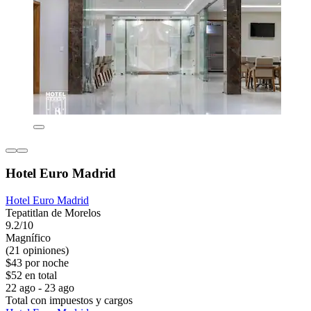
Hotel Euro Madrid
Hotel Euro Madrid
Tepatitlan de Morelos
9.2/10
Magnífico
(21 opiniones)
$43 por noche
$52 en total
22 ago - 23 ago
Total con impuestos y cargos