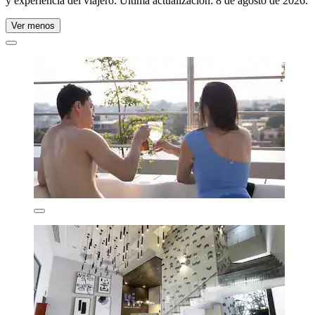
y experiencia del viajero. Última actualización:
8 de agosto de 2026
.
Ver menos