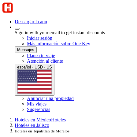
Descargar la app
Sign in with your email to get instant discounts
Iniciar sesión
Más información sobre One Key
Mensajes
Planea tu viaje
Atención al cliente
español · USD · US
Anunciar una propiedad
Mis viajes
Sugerencias
Hoteles en México
Hoteles
Hoteles en Jalisco
Hoteles en Tepatitlán de Morelos