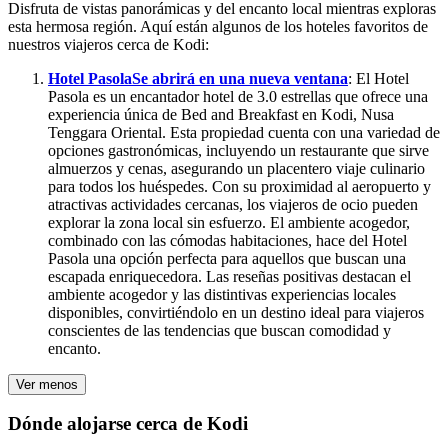
Disfruta de vistas panorámicas y del encanto local mientras exploras
esta hermosa región. Aquí están algunos de los hoteles favoritos de
nuestros viajeros cerca de Kodi:
Hotel Pasola
Se abrirá en una nueva ventana
: El Hotel
Pasola es un encantador hotel de 3.0 estrellas que ofrece una
experiencia única de Bed and Breakfast en Kodi, Nusa
Tenggara Oriental. Esta propiedad cuenta con una variedad de
opciones gastronómicas, incluyendo un restaurante que sirve
almuerzos y cenas, asegurando un placentero viaje culinario
para todos los huéspedes. Con su proximidad al aeropuerto y
atractivas actividades cercanas, los viajeros de ocio pueden
explorar la zona local sin esfuerzo. El ambiente acogedor,
combinado con las cómodas habitaciones, hace del Hotel
Pasola una opción perfecta para aquellos que buscan una
escapada enriquecedora. Las reseñas positivas destacan el
ambiente acogedor y las distintivas experiencias locales
disponibles, convirtiéndolo en un destino ideal para viajeros
conscientes de las tendencias que buscan comodidad y
encanto.
Ver menos
Dónde alojarse cerca de Kodi