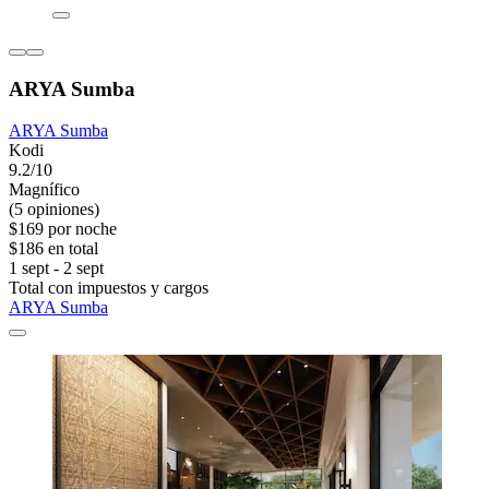
ARYA Sumba
ARYA Sumba
Kodi
9.2/10
Magnífico
(5 opiniones)
$169 por noche
$186 en total
1 sept - 2 sept
Total con impuestos y cargos
ARYA Sumba