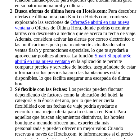
en su patrimonio natural y cultural.
Busca ofertas de última hora en Hotels.com:
Para descubrir
ofertas de última hora para Kodi en Hotels.com, comienza
explorando las secciones de
Ofertas
Se abrirá en una nueva
ventana
o Ofertas de Última Hora, donde podrás encontrar
tarifas con descuento a medida que se acerca tu fecha de viaje.
Además, considera activar las alertas por correo electrónico o
las notificaciones push para mantenerte actualizado sobre
ventas flash y promociones especiales, lo que te ayudará a
aprovechar posibles ahorros. La función
Smart Shopping
Se
abrirá en una nueva ventana
en la aplicación te permite
comparar precios y servicios de hoteles, asegurándote de estar
informado si los precios bajan o las habitaciones están
disponibles, lo que facilita asegurar una escapada de última
hora.
Sé flexible con las fechas:
Los precios pueden fluctuar
dependiendo de factores como la ubicación del hotel, la
categoría y la época del año, por lo que tener cierta
flexibilidad con tus fechas de viaje podría ayudarte a
encontrar una mejor oferta para tu estancia en Kodi. Para
aquellos que buscan alojamientos distintivos, los hoteles
boutique a menudo ofrecen una experiencia más
personalizada y pueden ofrecer un mejor valor. Cuando
reservas a través de Hotels.com, te informaremos si el precio