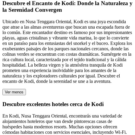
Descubre el Encanto de Kodi: Donde la Naturaleza y
la Serenidad Convergen
Ubicado en Nusa Tenggara Oriental, Kodi es una joya escondida
que atrae a las almas aventureras que buscan una escapada fuera de
lo común. Este encantador destino es famoso por sus impresionantes
playas, aguas cristalinas y vibrante vida marina, lo que lo convierte
en un paraíso para los entusiastas del snorkel y el buceo. Explora los
exuberantes paisajes de los parques nacionales cercanos, donde las
colinas verdes se encuentran con costas dramáticas. Sumérgete en la
rica cultura local, caracterizada por el tejido tradicional y la cálida
hospitalidad. La belleza virgen y la atmósfera tranquila de Kodi
prometen una experiencia inolvidable para los amantes de la
naturaleza y los exploradores culturales por igual. Descubre el
encanto de Kodi, donde la serenidad se une a la aventura.
Ver menos
Descubre excelentes hoteles cerca de Kodi
En Kodi, Nusa Tenggara Oriental, encontrarás una variedad de
alojamientos hoteleros que van desde pintorescas casas de
huéspedes hasta modernos resorts. Muchas opciones ofrecen
cómodas habitaciones con servicios esenciales, incluyendo Wi-Fi.