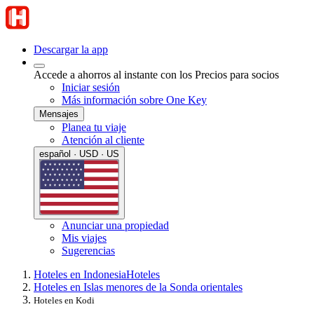
Descargar la app
Accede a ahorros al instante con los Precios para socios
Iniciar sesión
Más información sobre One Key
Mensajes
Planea tu viaje
Atención al cliente
español · USD · US
Anunciar una propiedad
Mis viajes
Sugerencias
Hoteles en Indonesia
Hoteles
Hoteles en Islas menores de la Sonda orientales
Hoteles en Kodi