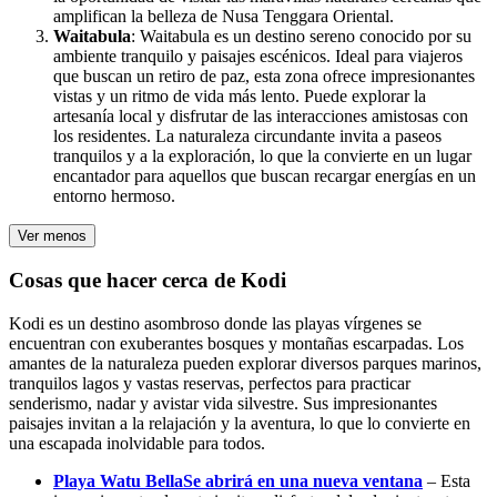
amplifican la belleza de Nusa Tenggara Oriental.
Waitabula
: Waitabula es un destino sereno conocido por su
ambiente tranquilo y paisajes escénicos. Ideal para viajeros
que buscan un retiro de paz, esta zona ofrece impresionantes
vistas y un ritmo de vida más lento. Puede explorar la
artesanía local y disfrutar de las interacciones amistosas con
los residentes. La naturaleza circundante invita a paseos
tranquilos y a la exploración, lo que la convierte en un lugar
encantador para aquellos que buscan recargar energías en un
entorno hermoso.
Ver menos
Cosas que hacer cerca de Kodi
Kodi es un destino asombroso donde las playas vírgenes se
encuentran con exuberantes bosques y montañas escarpadas. Los
amantes de la naturaleza pueden explorar diversos parques marinos,
tranquilos lagos y vastas reservas, perfectos para practicar
senderismo, nadar y avistar vida silvestre. Sus impresionantes
paisajes invitan a la relajación y la aventura, lo que lo convierte en
una escapada inolvidable para todos.
Playa Watu Bella
Se abrirá en una nueva ventana
– Esta