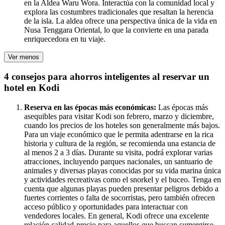
en la Aldea Waru Wora. Interactúa con la comunidad local y
explora las costumbres tradicionales que resaltan la herencia
de la isla. La aldea ofrece una perspectiva única de la vida en
Nusa Tenggara Oriental, lo que la convierte en una parada
enriquecedora en tu viaje.
Ver menos
4 consejos para ahorros inteligentes al reservar un
hotel en Kodi
Reserva en las épocas más económicas:
Las épocas más
asequibles para visitar Kodi son febrero, marzo y diciembre,
cuando los precios de los hoteles son generalmente más bajos.
Para un viaje económico que le permita adentrarse en la rica
historia y cultura de la región, se recomienda una estancia de
al menos 2 a 3 días. Durante su visita, podrá explorar varias
atracciones, incluyendo parques nacionales, un santuario de
animales y diversas playas conocidas por su vida marina única
y actividades recreativas como el snorkel y el buceo. Tenga en
cuenta que algunas playas pueden presentar peligros debido a
fuertes corrientes o falta de socorristas, pero también ofrecen
acceso público y oportunidades para interactuar con
vendedores locales. En general, Kodi ofrece una excelente
relación calidad-precio para aquellos que buscan sumergirse