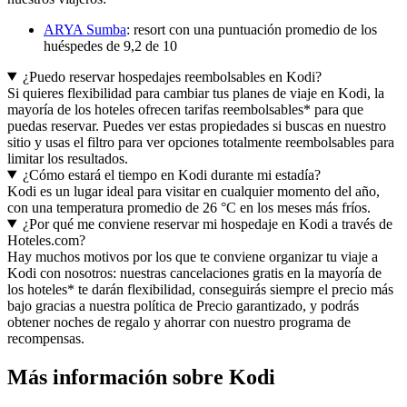
ARYA Sumba
: resort con una puntuación promedio de los
huéspedes de 9,2 de 10
¿Puedo reservar hospedajes reembolsables en Kodi?
Si quieres flexibilidad para cambiar tus planes de viaje en Kodi, la
mayoría de los hoteles ofrecen tarifas reembolsables* para que
puedas reservar. Puedes ver estas propiedades si buscas en nuestro
sitio y usas el filtro para ver opciones totalmente reembolsables para
limitar los resultados.
¿Cómo estará el tiempo en Kodi durante mi estadía?
Kodi es un lugar ideal para visitar en cualquier momento del año,
con una temperatura promedio de 26 °C en los meses más fríos.
¿Por qué me conviene reservar mi hospedaje en Kodi a través de
Hoteles.com?
Hay muchos motivos por los que te conviene organizar tu viaje a
Kodi con nosotros: nuestras cancelaciones gratis en la mayoría de
los hoteles* te darán flexibilidad, conseguirás siempre el precio más
bajo gracias a nuestra política de Precio garantizado, y podrás
obtener noches de regalo y ahorrar con nuestro programa de
recompensas.
Más información sobre Kodi