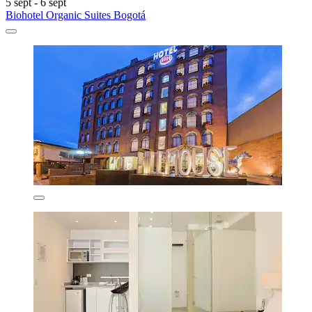
5 sept - 6 sept
Biohotel Organic Suites Bogotá