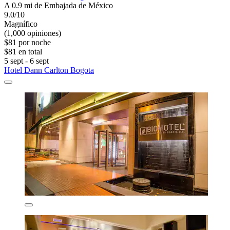
A 0.9 mi de Embajada de México
9.0/10
Magnífico
(1,000 opiniones)
$81 por noche
$81 en total
5 sept - 6 sept
Hotel Dann Carlton Bogota