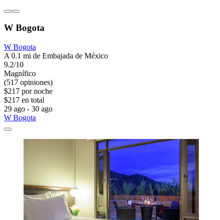
W Bogota
W Bogota
A 0.1 mi de Embajada de México
9.2/10
Magnífico
(517 opiniones)
$217 por noche
$217 en total
29 ago - 30 ago
W Bogota