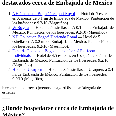
destacados cerca de Embajada de México
NH Collection Bogotá Teleport Royal
— Hotel de 5 estrellas
en A menos de 0.1 mi de Embajada de México. Puntuación de
los huéspedes: 9.2/10 (Magnífico).
W Bogota
— Hotel de 5 estrellas en A 0.1 mi de Embajada de
México. Puntuación de los huéspedes: 9.2/10 (Magnífico).
NH Collection Bogotá Hacienda Royal
— Hotel de 5
estrellas en A 0.2 mi de Embajada de México. Puntuación de
los huéspedes: 9.2/10 (Magnífico).
Faranda Collection Bogota, a member of Radisson
Individuals
— Hotel de 4.5 estrellas en Usaquén, a 0.5 mi de
Embajada de México. Puntuación de los huéspedes: 9.2/10
(Magnífico).
Hotel bh Usaquen
— Hotel de 3.5 estrellas en Usaquén, a 0.4
mi de Embajada de México. Puntuación de los huéspedes:
9.0/10 (Magnífico).
Recomendable
Precio (menor a mayor)
Distancia
Categoría de
estrellas
¿Dónde hospedarse cerca de Embajada de
México?