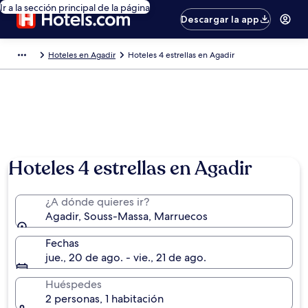
Ir a la sección principal de la página
Descargar la app
Hoteles en Agadir
Hoteles 4 estrellas en Agadir
Foto por The Moroccan National Tourist Office
Hoteles 4 estrellas en Agadir
¿A dónde quieres ir?
Agadir, Souss-Massa, Marruecos
Fechas
jue., 20 de ago. - vie., 21 de ago.
Huéspedes
2 personas, 1 habitación