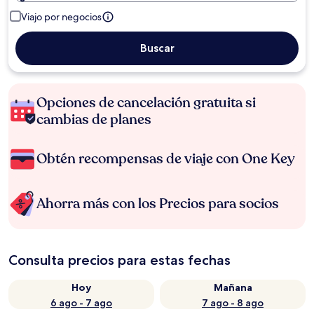
Viajo por negocios
Buscar
Opciones de cancelación gratuita si
cambias de planes
Obtén recompensas de viaje con One Key
Ahorra más con los Precios para socios
Consulta precios para estas fechas
Hoy
Mañana
6 ago - 7 ago
7 ago - 8 ago