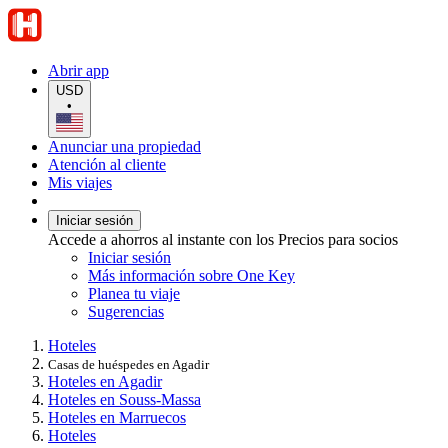
Abrir app
USD
•
Anunciar una propiedad
Atención al cliente
Mis viajes
Iniciar sesión
Accede a ahorros al instante con los Precios para socios
Iniciar sesión
Más información sobre One Key
Planea tu viaje
Sugerencias
Hoteles
Casas de huéspedes en Agadir
Hoteles en Agadir
Hoteles en Souss-Massa
Hoteles en Marruecos
Hoteles