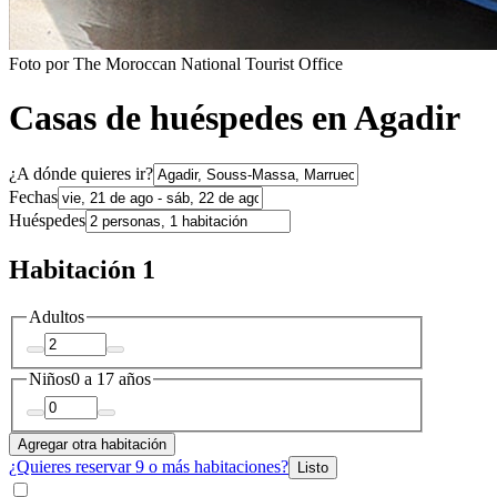
Foto por The Moroccan National Tourist Office
Casas de huéspedes en Agadir
¿A dónde quieres ir?
Fechas
Huéspedes
Habitación 1
Adultos
Niños
0 a 17 años
Agregar otra habitación
¿Quieres reservar 9 o más habitaciones?
Listo