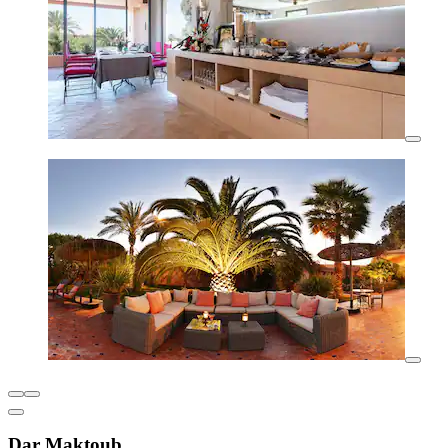
Dar Maktoub