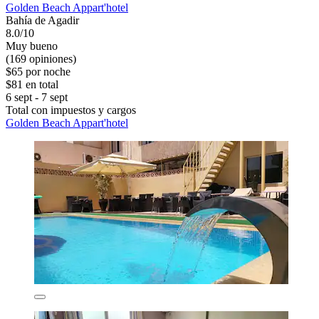
Golden Beach Appart'hotel
Bahía de Agadir
8.0/10
Muy bueno
(169 opiniones)
$65 por noche
$81 en total
6 sept - 7 sept
Total con impuestos y cargos
Golden Beach Appart'hotel