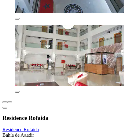
Residence Rofaida
Residence Rofaida
Bahía de Agadir