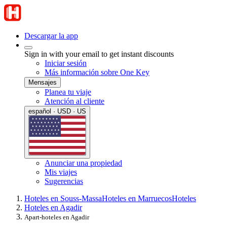
Descargar la app
Sign in with your email to get instant discounts
Iniciar sesión
Más información sobre One Key
Mensajes
Planea tu viaje
Atención al cliente
español · USD · US
Anunciar una propiedad
Mis viajes
Sugerencias
Hoteles en Souss-Massa
Hoteles en Marruecos
Hoteles
Hoteles en Agadir
Apart-hoteles en Agadir