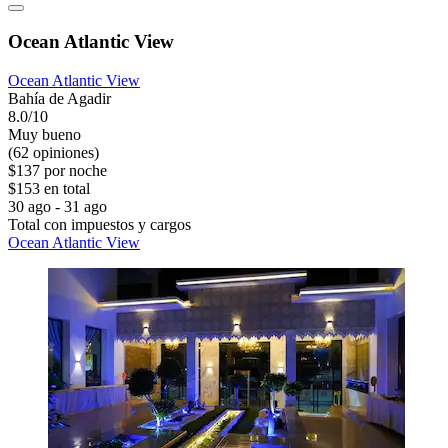
Ocean Atlantic View
Ocean Atlantic View
Bahía de Agadir
8.0/10
Muy bueno
(62 opiniones)
$137 por noche
$153 en total
30 ago - 31 ago
Total con impuestos y cargos
Ocean Atlantic View