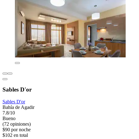
Sables D'or
Sables D'or
Bahía de Agadir
7.8/10
Bueno
(72 opiniones)
$90 por noche
$102 en total