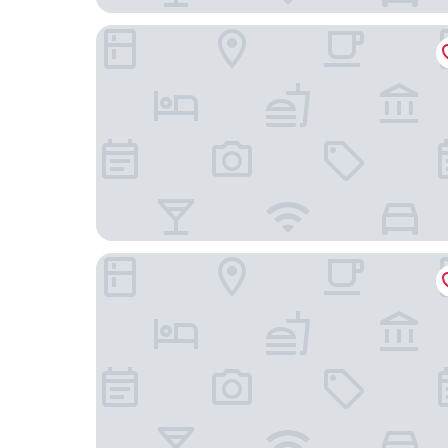
Holiday Inn Express & Suites Elk Grove Central 
Residence Inn by Marriott Sacramento Airport 