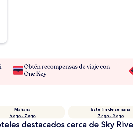
i
Obtén recompensas de viaje con
One Key
Mañana
Este fin de semana
6 ago - 7 ago
7 ago - 9 ago
teles destacados cerca de Sky Rive