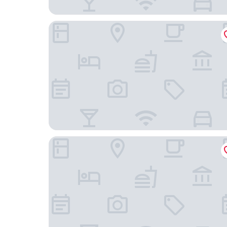
Wyndham Sacramento
Governors Inn Hotel