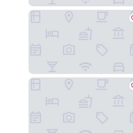
Embassy Suites by Hilton Sacramento Riverfron
The Citizen Hotel, Autograph Collection