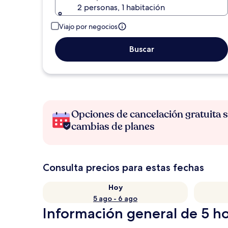
2 personas, 1 habitación
Viajo por negocios
Buscar
Opciones de cancelación gratuita s
cambias de planes
Consulta precios para estas fechas
Hoy
5 ago - 6 ago
Información general de 5 ho