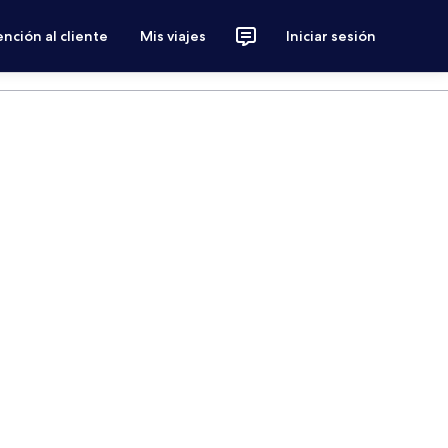
nción al cliente
Mis viajes
Iniciar sesión