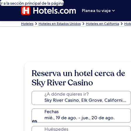
Ir a la sección principal de la página
Planea tu viaje
Hoteles
Hoteles en Estados Unidos
Hoteles en California
Hote
Reserva un hotel cerca de
Sky River Casino
¿A dónde quieres ir?
Fechas
mié., 19 de ago. - jue., 20 de ago.
Huéspedes