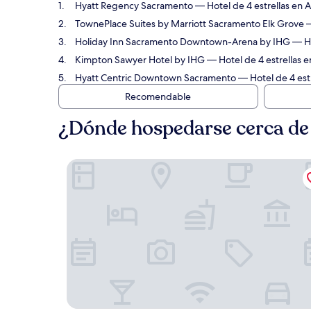
Hyatt Regency Sacramento
— Hotel de 4 estrellas en A
TownePlace Suites by Marriott Sacramento Elk Grove
—
Holiday Inn Sacramento Downtown-Arena by IHG
— Ho
Kimpton Sawyer Hotel by IHG
— Hotel de 4 estrellas e
Hyatt Centric Downtown Sacramento
— Hotel de 4 estr
Recomendable
¿Dónde hospedarse cerca de 
Hyatt Regency Sacramento