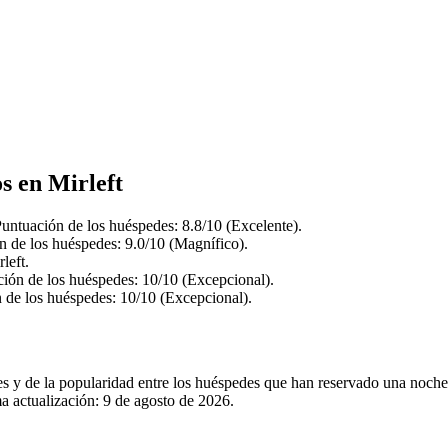
s en Mirleft
Puntuación de los huéspedes: 8.8/10 (Excelente).
n de los huéspedes: 9.0/10 (Magnífico).
left.
ción de los huéspedes: 10/10 (Excepcional).
n de los huéspedes: 10/10 (Excepcional).
es y de la popularidad entre los huéspedes que han reservado una noche
a actualización:
9 de agosto de 2026
.