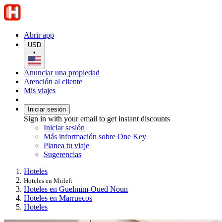
Abrir app
USD
•
Anunciar una propiedad
Atención al cliente
Mis viajes
Iniciar sesión
Sign in with your email to get instant discounts
Iniciar sesión
Más información sobre One Key
Planea tu viaje
Sugerencias
Hoteles
Hoteles en Mirleft
Hoteles en Guelmim-Oued Noun
Hoteles en Marruecos
Hoteles