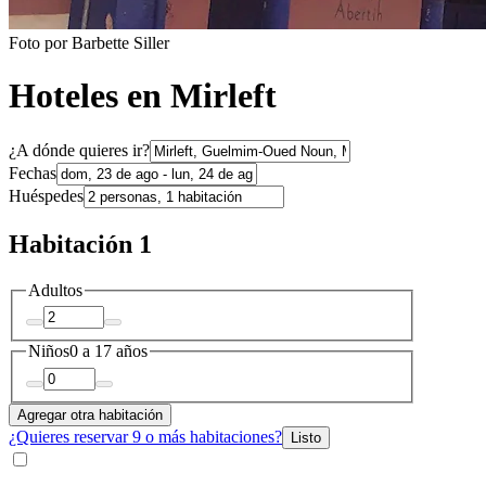
Foto por Barbette Siller
Hoteles en Mirleft
¿A dónde quieres ir?
Fechas
Huéspedes
Habitación 1
Adultos
Niños
0 a 17 años
Agregar otra habitación
¿Quieres reservar 9 o más habitaciones?
Listo