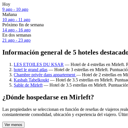
Hoy
9 ago - 10 ago
Mañana
10 ago - 11 ago
Próximo fin de semana
14 ago - 16 ago
En dos semanas
21 ago - 23 ago
Información general de 5 hoteles destacado
LES ETOILES DU KSAR
— Hotel de 4 estrellas en Mirleft. 
hotel le grand atlas
— Hotel de 3 estrellas en Mirleft. Puntuació
Chambre privée dans appartement
— Hotel de 2 estrellas en Mir
Kasbah Tabelkoukt
— Hotel de 3.5 estrellas en Mirleft. Puntua
Sable de Mirleft
— Hotel de 3.5 estrellas en Mirleft. Puntuació
¿Dónde hospedarse en Mirleft?
Las propiedades se seleccionan en función de reseñas de viajeros real
constantemente comodidad, ubicación y experiencia del viajero. Últim
Ver menos