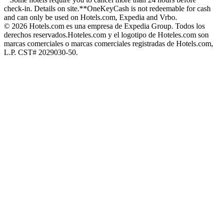
check-in. Details on site.
**OneKeyCash is not redeemable for cash
and can only be used on Hotels.com, Expedia and Vrbo.
© 2026 Hotels.com es una empresa de Expedia Group. Todos los
derechos reservados.
Hoteles.com y el logotipo de Hoteles.com son
marcas comerciales o marcas comerciales registradas de Hotels.com,
L.P. CST# 2029030-50.