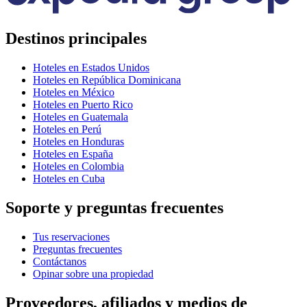
Destinos principales
Hoteles en Estados Unidos
Hoteles en República Dominicana
Hoteles en México
Hoteles en Puerto Rico
Hoteles en Guatemala
Hoteles en Perú
Hoteles en Honduras
Hoteles en España
Hoteles en Colombia
Hoteles en Cuba
Soporte y preguntas frecuentes
Tus reservaciones
Preguntas frecuentes
Contáctanos
Opinar sobre una propiedad
Proveedores, afiliados y medios de