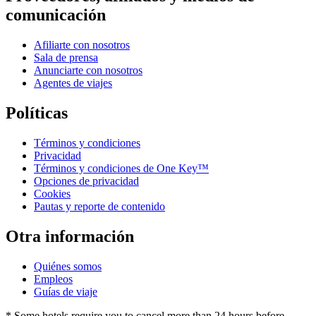
comunicación
Afiliarte con nosotros
Sala de prensa
Anunciarte con nosotros
Agentes de viajes
Políticas
Términos y condiciones
Privacidad
Términos y condiciones de One Key™
Opciones de privacidad
Cookies
Pautas y reporte de contenido
Otra información
Quiénes somos
Empleos
Guías de viaje
* Some hotels require you to cancel more than 24 hours before