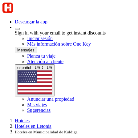
Descargar la app
Sign in with your email to get instant discounts
Iniciar sesión
Más información sobre One Key
Mensajes
Planea tu viaje
Atención al cliente
español · USD · US
Anunciar una propiedad
Mis viajes
Sugerencias
Hoteles
Hoteles en Letonia
Hoteles en Municipalidad de Kuldiga