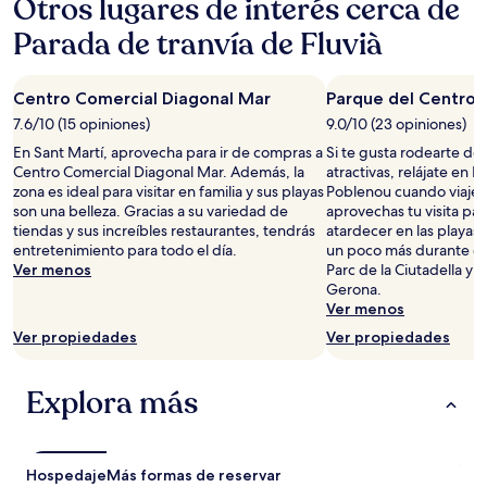
Otros lugares de interés cerca de
Parada de tranvía de Fluvià
Centro Comercial Diagonal Mar
Parque del Centro 
7.6/10 (15 opiniones)
9.0/10 (23 opiniones)
En Sant Martí, aprovecha para ir de compras a
Si te gusta rodearte de 
Centro Comercial Diagonal Mar. Además, la
atractivas, relájate en 
zona es ideal para visitar en familia y sus playas
Poblenou cuando viajes a
son una belleza. Gracias a su variedad de
aprovechas tu visita par
tiendas y sus increíbles restaurantes, tendrás
atardecer en las playas?
entretenimiento para todo el día.
un poco más durante el 
Ver menos
Parc de la Ciutadella y 
Gerona.
Ver menos
Ver propiedades
Ver propiedades
Explora más
Hospedaje
Más formas de reservar