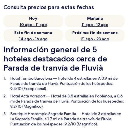
Consulta precios para estas fechas
Hoy
Mañana
10 ago - 11 ago
11 ago - 12 ago
Este fin de semana
Próximo fin de semana
14 ago - 16 ago
21 ago - 23 ago
Información general de 5
hoteles destacados cerca de
Parada de tranvía de Fluvià
Hotel Tembo Barcelona
— Hotel de 4 estrellas en A 0.9 mi de
Parada de tranvía de Fluvià. Puntuación de los huéspedes:
9.4/10 (Excepcional).
Hotel Acta Voraport
— Hotel de 3.5 estrellas en Poblenou, a 0.6
mi de Parada de tranvía de Fluvià. Puntuación de los huéspedes:
9.2/10 (Magnífico).
Boutique Hostemplo Sagrada Familia
— Hotel de 3 estrellas en
La Sagrada Familia, a 1.7 mi de Parada de tranvía de Fluvià.
Puntuación de los huéspedes: 9.2/10 (Magnífico).