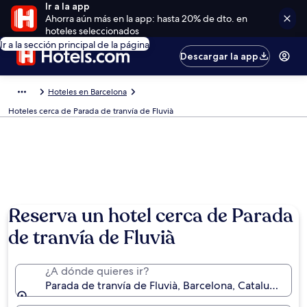
Ir a la app
Ahorra aún más en la app: hasta 20% de dto. en
hoteles seleccionados
Ir a la sección principal de la página
Descargar la app
Hoteles en Barcelona
Hoteles cerca de Parada de tranvía de Fluvià
Reserva un hotel cerca de Parada
de tranvía de Fluvià
¿A dónde quieres ir?
Parada de tranvía de Fluvià, Barcelona, Cataluña, Esp