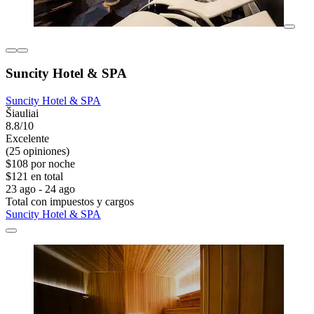
Suncity Hotel & SPA
Suncity Hotel & SPA
Šiauliai
8.8/10
Excelente
(25 opiniones)
$108 por noche
$121 en total
23 ago - 24 ago
Total con impuestos y cargos
Suncity Hotel & SPA