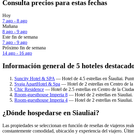
Consulta precios para estas fechas
Hoy
7 ago - 8 ago
Mañana
8 ago - 9 ago
Este fin de semana
7 ago - 9 ago
Próximo fin de semana
14 ago - 16 ago
Información general de 5 hoteles destacado
Suncity Hotel & SPA
— Hotel de 4.5 estrellas en Šiauliai. Pun
Svaja ApartHotel & Spa
— Hotel de 2 estrellas en Centro de la
Chic Residence
— Hotel de 2.5 estrellas en Centro de la Ciudad
Room-guesthouse Imperia 8
— Hotel de 2 estrellas en Siauliai
Room-guesthouse Imperia 4
— Hotel de 2 estrellas en Siauliai.
¿Dónde hospedarse en Siauliai?
Las propiedades se seleccionan en función de reseñas de viajeros real
constantemente comodidad, ubicación y experiencia del viajero. Últim