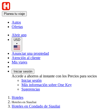
Planea tu viaje
Autos
Ofertas
Abrir app
USD
•
Anunciar una propiedad
Atención al cliente
Mis viajes
Iniciar sesión
Accede a ahorros al instante con los Precios para socios
Iniciar sesión
Más información sobre One Key
Sugerencias
Hoteles
Hoteles en Siauliai
Hoteles en Condado de Siauliai