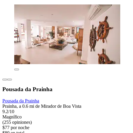
Pousada da Prainha
Pousada da Prainha
Prainha, a 0.6 mi de Mirador de Boa Vista
9.2/10
Magnífico
(255 opiniones)
$77 por noche
$80 en total