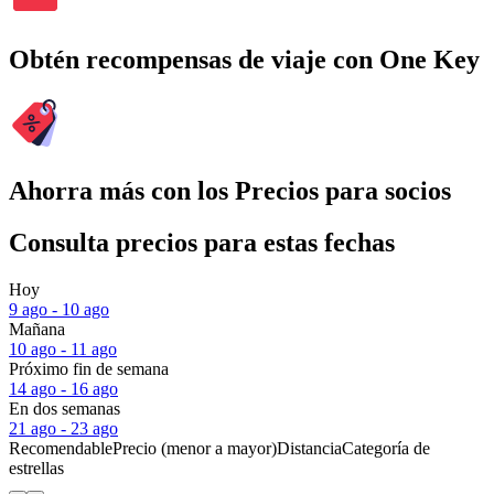
Obtén recompensas de viaje con One Key
Ahorra más con los Precios para socios
Consulta precios para estas fechas
Hoy
9 ago - 10 ago
Mañana
10 ago - 11 ago
Próximo fin de semana
14 ago - 16 ago
En dos semanas
21 ago - 23 ago
Recomendable
Precio (menor a mayor)
Distancia
Categoría de
estrellas