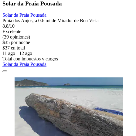
Solar da Praia Pousada
Solar da Praia Pousada
Praia dos Anjos, a 0.6 mi de Mirador de Boa Vista
8.8/10
Excelente
(39 opiniones)
$35 por noche
$37 en total
11 ago - 12 ago
Total con impuestos y cargos
Solar da Praia Pousada