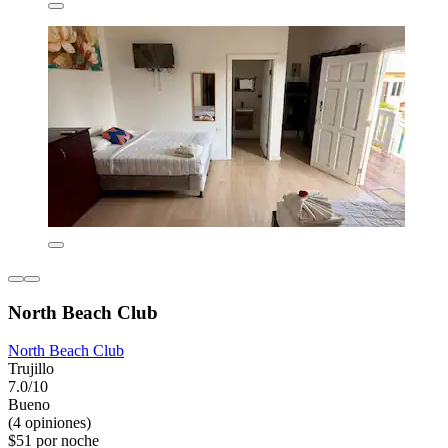
North Beach Club
North Beach Club
Trujillo
7.0/10
Bueno
(4 opiniones)
$51 por noche