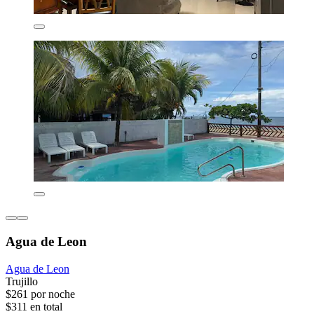
Agua de Leon
Agua de Leon
Trujillo
$261 por noche
$311 en total