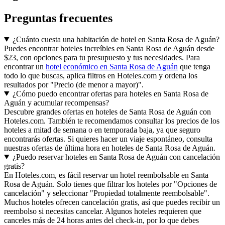
Preguntas frecuentes
¿Cuánto cuesta una habitación de hotel en Santa Rosa de Aguán?
Puedes encontrar hoteles increíbles en Santa Rosa de Aguán desde
$23, con opciones para tu presupuesto y tus necesidades. Para
encontrar un
hotel económico en Santa Rosa de Aguán
que tenga
todo lo que buscas, aplica filtros en Hoteles.com y ordena los
resultados por "Precio (de menor a mayor)".
¿Cómo puedo encontrar ofertas para hoteles en Santa Rosa de
Aguán y acumular recompensas?
Descubre grandes ofertas en hoteles de Santa Rosa de Aguán con
Hoteles.com. También te recomendamos consultar los precios de los
hoteles a mitad de semana o en temporada baja, ya que seguro
encontrarás ofertas. Si quieres hacer un viaje espontáneo, consulta
nuestras ofertas de última hora en hoteles de Santa Rosa de Aguán.
¿Puedo reservar hoteles en Santa Rosa de Aguán con cancelación
gratis?
En Hoteles.com, es fácil reservar un hotel reembolsable en Santa
Rosa de Aguán. Solo tienes que filtrar los hoteles por "Opciones de
cancelación" y seleccionar "Propiedad totalmente reembolsable".
Muchos hoteles ofrecen cancelación gratis, así que puedes recibir un
reembolso si necesitas cancelar. Algunos hoteles requieren que
canceles más de 24 horas antes del check-in, por lo que debes