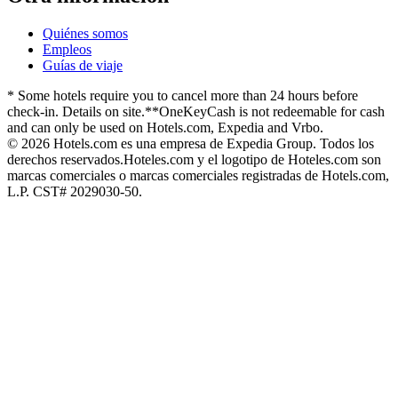
Quiénes somos
Empleos
Guías de viaje
* Some hotels require you to cancel more than 24 hours before
check-in. Details on site.
**OneKeyCash is not redeemable for cash
and can only be used on Hotels.com, Expedia and Vrbo.
© 2026 Hotels.com es una empresa de Expedia Group. Todos los
derechos reservados.
Hoteles.com y el logotipo de Hoteles.com son
marcas comerciales o marcas comerciales registradas de Hotels.com,
L.P. CST# 2029030-50.