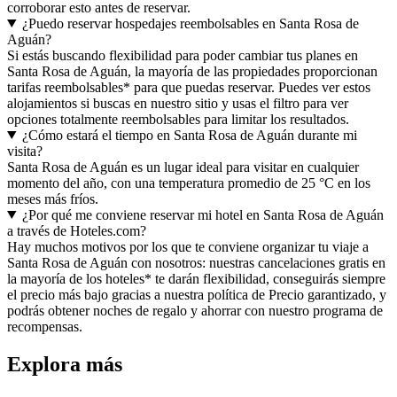
corroborar esto antes de reservar.
¿Puedo reservar hospedajes reembolsables en Santa Rosa de
Aguán?
Si estás buscando flexibilidad para poder cambiar tus planes en
Santa Rosa de Aguán, la mayoría de las propiedades proporcionan
tarifas reembolsables* para que puedas reservar. Puedes ver estos
alojamientos si buscas en nuestro sitio y usas el filtro para ver
opciones totalmente reembolsables para limitar los resultados.
¿Cómo estará el tiempo en Santa Rosa de Aguán durante mi
visita?
Santa Rosa de Aguán es un lugar ideal para visitar en cualquier
momento del año, con una temperatura promedio de 25 °C en los
meses más fríos.
¿Por qué me conviene reservar mi hotel en Santa Rosa de Aguán
a través de Hoteles.com?
Hay muchos motivos por los que te conviene organizar tu viaje a
Santa Rosa de Aguán con nosotros: nuestras cancelaciones gratis en
la mayoría de los hoteles* te darán flexibilidad, conseguirás siempre
el precio más bajo gracias a nuestra política de Precio garantizado, y
podrás obtener noches de regalo y ahorrar con nuestro programa de
recompensas.
Explora más