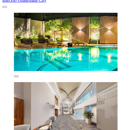
Barceló Guatemala City