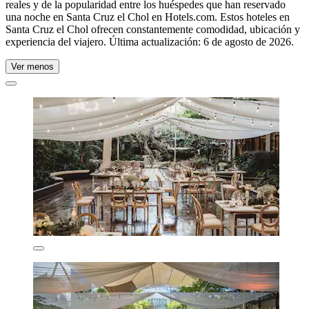
reales y de la popularidad entre los huéspedes que han reservado
una noche en Santa Cruz el Chol en Hotels.com. Estos hoteles en
Santa Cruz el Chol ofrecen constantemente comodidad, ubicación y
experiencia del viajero. Última actualización:
6 de agosto de 2026
.
Ver menos