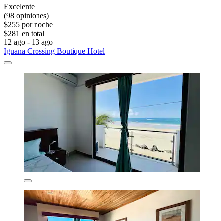
Excelente
(98 opiniones)
$255 por noche
$281 en total
12 ago - 13 ago
Iguana Crossing Boutique Hotel