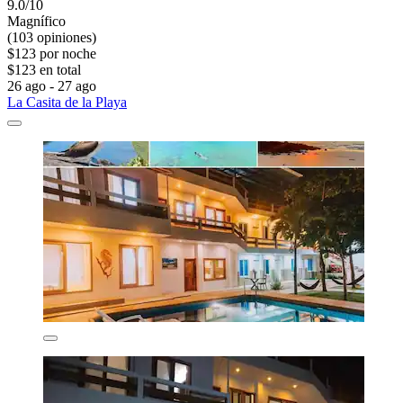
9.0/10
Magnífico
(103 opiniones)
$123 por noche
$123 en total
26 ago - 27 ago
La Casita de la Playa