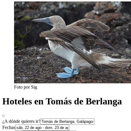
Foto por Sig
Hoteles en Tomás de Berlanga
¿A dónde quieres ir?
Fechas