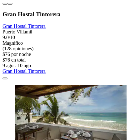
Gran Hostal Tintorera
Gran Hostal Tintorera
Puerto Villamil
9.0/10
Magnífico
(128 opiniones)
$76 por noche
$76 en total
9 ago - 10 ago
Gran Hostal Tintorera