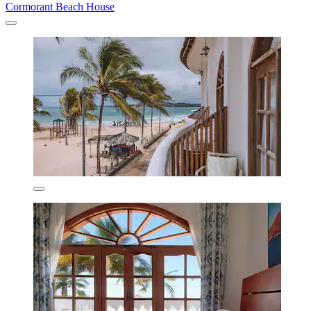
Cormorant Beach House