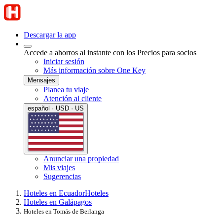
Descargar la app
Accede a ahorros al instante con los Precios para socios
Iniciar sesión
Más información sobre One Key
Mensajes
Planea tu viaje
Atención al cliente
español · USD · US
Anunciar una propiedad
Mis viajes
Sugerencias
Hoteles en Ecuador
Hoteles
Hoteles en Galápagos
Hoteles en Tomás de Berlanga