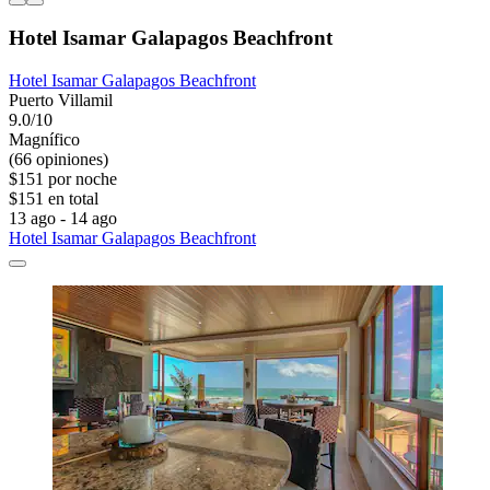
Hotel Isamar Galapagos Beachfront
Hotel Isamar Galapagos Beachfront
Puerto Villamil
9.0/10
Magnífico
(66 opiniones)
$151 por noche
$151 en total
13 ago - 14 ago
Hotel Isamar Galapagos Beachfront