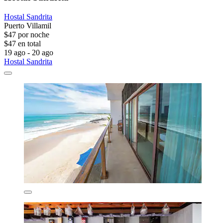
Hostal Sandrita
Puerto Villamil
$47 por noche
$47 en total
19 ago - 20 ago
Hostal Sandrita