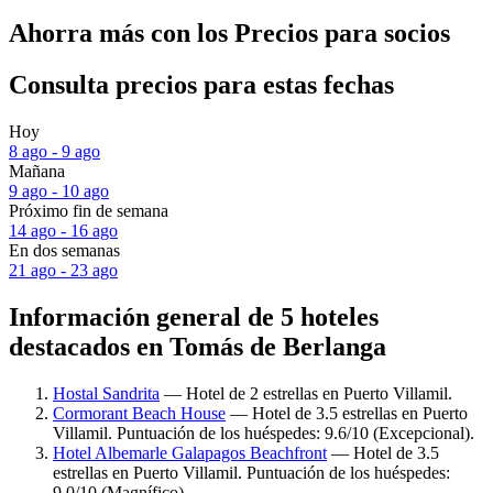
Ahorra más con los Precios para socios
Consulta precios para estas fechas
Hoy
8 ago - 9 ago
Mañana
9 ago - 10 ago
Próximo fin de semana
14 ago - 16 ago
En dos semanas
21 ago - 23 ago
Información general de 5 hoteles
destacados en Tomás de Berlanga
Hostal Sandrita
— Hotel de 2 estrellas en Puerto Villamil.
Cormorant Beach House
— Hotel de 3.5 estrellas en Puerto
Villamil. Puntuación de los huéspedes: 9.6/10 (Excepcional).
Hotel Albemarle Galapagos Beachfront
— Hotel de 3.5
estrellas en Puerto Villamil. Puntuación de los huéspedes:
9.0/10 (Magnífico).