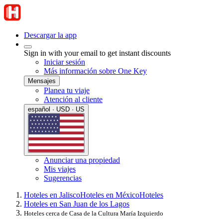
Descargar la app
Sign in with your email to get instant discounts
Iniciar sesión
Más información sobre One Key
Mensajes
Planea tu viaje
Atención al cliente
español · USD · US
Anunciar una propiedad
Mis viajes
Sugerencias
Hoteles en Jalisco
Hoteles en México
Hoteles
Hoteles en San Juan de los Lagos
Hoteles cerca de Casa de la Cultura María Izquierdo