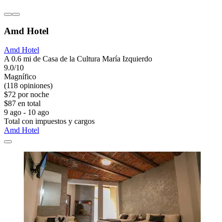
Amd Hotel
Amd Hotel
A 0.6 mi de Casa de la Cultura María Izquierdo
9.0/10
Magnífico
(118 opiniones)
$72 por noche
$87 en total
9 ago - 10 ago
Total con impuestos y cargos
Amd Hotel