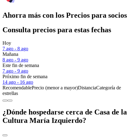
Ahorra más con los Precios para socios
Consulta precios para estas fechas
Hoy
7 ago - 8 ago
Mañana
8 ago - 9 ago
Este fin de semana
7 ago - 9 ago
Próximo fin de semana
14 ago - 16 ago
Recomendable
Precio (menor a mayor)
Distancia
Categoría de
estrellas
¿Dónde hospedarse cerca de Casa de la
Cultura María Izquierdo?