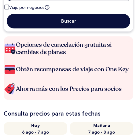
Viajo por negocios
Buscar
Opciones de cancelación gratuita si
cambias de planes
Obtén recompensas de viaje con One Key
Ahorra más con los Precios para socios
Consulta precios para estas fechas
Hoy
Mañana
6 ago - 7 ago
7 ago - 8 ago