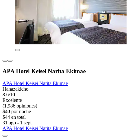
APA Hotel Keisei Narita Ekimae
APA Hotel Keisei Narita Ekimae
Hanazakicho
8.6/10
Excelente
(1,986 opiniones)
$40 por noche
$44 en total
31 ago - 1 sept
APA Hotel Keisei Narita Ekimae