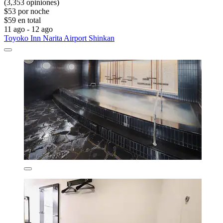
(3,353 opiniones)
$53 por noche
$59 en total
11 ago - 12 ago
Toyoko Inn Narita Airport Shinkan