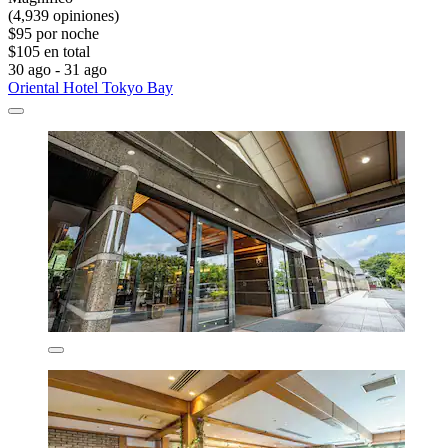
(4,939 opiniones)
$95 por noche
$105 en total
30 ago - 31 ago
Oriental Hotel Tokyo Bay