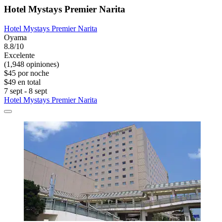
Hotel Mystays Premier Narita
Hotel Mystays Premier Narita
Oyama
8.8/10
Excelente
(1,948 opiniones)
$45 por noche
$49 en total
7 sept - 8 sept
Hotel Mystays Premier Narita