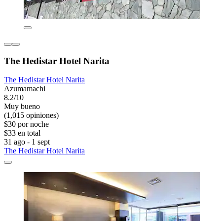
The Hedistar Hotel Narita
The Hedistar Hotel Narita
Azumamachi
8.2/10
Muy bueno
(1,015 opiniones)
$30 por noche
$33 en total
31 ago - 1 sept
The Hedistar Hotel Narita