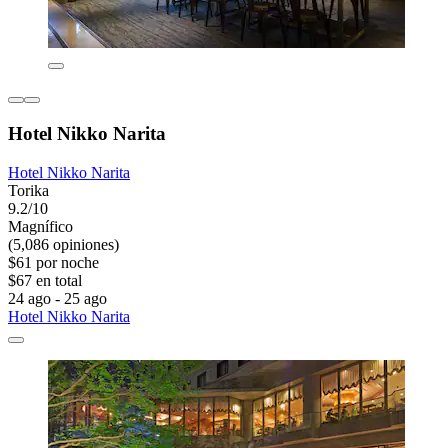
Hotel Nikko Narita
Hotel Nikko Narita
Torika
9.2/10
Magnífico
(5,086 opiniones)
$61 por noche
$67 en total
24 ago - 25 ago
Hotel Nikko Narita