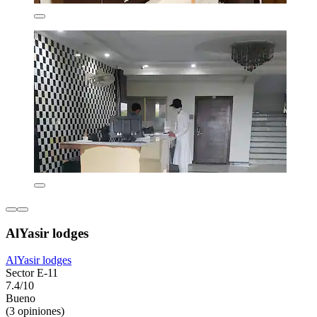
AlYasir lodges
AlYasir lodges
Sector E-11
7.4/10
Bueno
(3 opiniones)