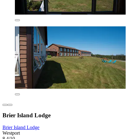
Brier Island Lodge
Brier Island Lodge
Westport
8.4/10