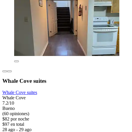
Whale Cove suites
Whale Cove suites
Whale Cove
7.2/10
Bueno
(60 opiniones)
$82 por noche
$97 en total
28 ago - 29 ago