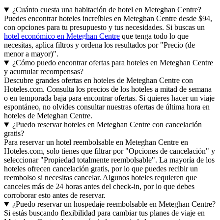
¿Cuánto cuesta una habitación de hotel en Meteghan Centre?
Puedes encontrar hoteles increíbles en Meteghan Centre desde $94,
con opciones para tu presupuesto y tus necesidades. Si buscas un
hotel económico en Meteghan Centre
que tenga todo lo que
necesitas, aplica filtros y ordena los resultados por "Precio (de
menor a mayor)".
¿Cómo puedo encontrar ofertas para hoteles en Meteghan Centre
y acumular recompensas?
Descubre grandes ofertas en hoteles de Meteghan Centre con
Hoteles.com. Consulta los precios de los hoteles a mitad de semana
o en temporada baja para encontrar ofertas. Si quieres hacer un viaje
espontáneo, no olvides consultar nuestras ofertas de última hora en
hoteles de Meteghan Centre.
¿Puedo reservar hoteles en Meteghan Centre con cancelación
gratis?
Para reservar un hotel reembolsable en Meteghan Centre en
Hoteles.com, solo tienes que filtrar por "Opciones de cancelación" y
seleccionar "Propiedad totalmente reembolsable". La mayoría de los
hoteles ofrecen cancelación gratis, por lo que puedes recibir un
reembolso si necesitas cancelar. Algunos hoteles requieren que
canceles más de 24 horas antes del check-in, por lo que debes
corroborar esto antes de reservar.
¿Puedo reservar un hospedaje reembolsable en Meteghan Centre?
Si estás buscando flexibilidad para cambiar tus planes de viaje en