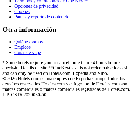
Términos y condiciones de One Key™
Opciones de privacidad
Cookies
Pautas y reporte de contenido
Otra información
Quiénes somos
Empleos
Guías de viaje
* Some hotels require you to cancel more than 24 hours before
check-in. Details on site.
**OneKeyCash is not redeemable for cash
and can only be used on Hotels.com, Expedia and Vrbo.
© 2026 Hotels.com es una empresa de Expedia Group. Todos los
derechos reservados.
Hoteles.com y el logotipo de Hoteles.com son
marcas comerciales o marcas comerciales registradas de Hotels.com,
L.P. CST# 2029030-50.