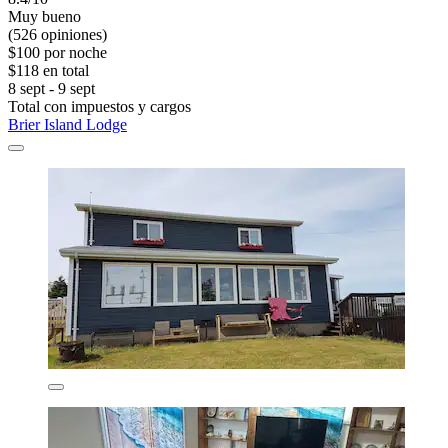
Muy bueno
(526 opiniones)
$100 por noche
$118 en total
8 sept - 9 sept
Total con impuestos y cargos
Brier Island Lodge