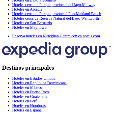
Hoteles en Lago Placentero
Hoteles cerca de Parque provincial del lago Midway
Hoteles en Arcadia
Hoteles cerca de Parque provincial Port Maitland Beach
Hoteles cerca de Reserva Natural del Lago Wentworth
Hoteles en San Bernardo
Hoteles en Mayflower
Reserva hoteles en Meteghan Centre con ca.hotels.com
Destinos principales
Hoteles en Estados Unidos
Hoteles en República Dominicana
Hoteles en México
Hoteles en Puerto Rico
Hoteles en Guatemala
Hoteles en Perú
Hoteles en Honduras
Hoteles en España