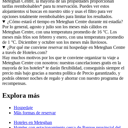
Meteghan Centre, la mayoría de las propiedades proporcionan
tarifas reembolsables* para tu reservación. Puedes ver estos
alojamientos si buscas en nuestro sitio y usas el filtro para ver
opciones totalmente reembolsables para limitar los resultados.
¿Cómo estará el tiempo en Meteghan Centre durante mi estadía?
Por lo general, agosto y julio son los meses más cálidos en
Meteghan Centre, con una temperatura promedio de 16 °C. Los
meses más fríos son febrero y enero, con una temperatura promedio
de 1 °C. Diciembre y octubre son los meses más lluviosos.
¿Por qué me conviene reservar mi hospedaje en Meteghan Centre
a través de Hoteles.com?
Hay muchos motivos por los que te conviene organizar tu viaje a
Meteghan Centre con nosotros: nuestras cancelaciones gratis en la
mayoría de los hoteles* te darán flexibilidad, conseguirás siempre el
precio más bajo gracias a nuestra política de Precio garantizado, y
podrás obtener noches de regalo y ahorrar con nuestro programa de
recompensas.
Explora más
Hospedaje
Más formas de reservar
Hoteles en Meteghan
Hoteles con estacionamiento cerca de Parque provincial del