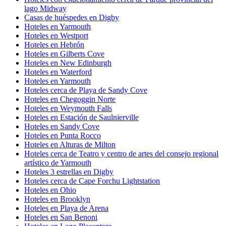
lago Midway
Casas de huéspedes en Digby
Hoteles en Yarmouth
Hoteles en Westport
Hoteles en Hebrón
Hoteles en Gilberts Cove
Hoteles en New Edinburgh
Hoteles en Waterford
Hoteles en Yarmouth
Hoteles cerca de Playa de Sandy Cove
Hoteles en Chegoggin Norte
Hoteles en Weymouth Falls
Hoteles en Estación de Saulnierville
Hoteles en Sandy Cove
Hoteles en Punta Rocco
Hoteles en Alturas de Milton
Hoteles cerca de Teatro y centro de artes del consejo regional
artístico de Yarmouth
Hoteles 3 estrellas en Digby
Hoteles cerca de Cape Forchu Lightstation
Hoteles en Ohio
Hoteles en Brooklyn
Hoteles en Playa de Arena
Hoteles en San Benoni