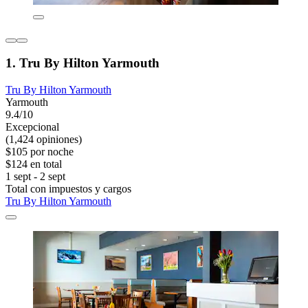
1. Tru By Hilton Yarmouth
Tru By Hilton Yarmouth
Yarmouth
9.4/10
Excepcional
(1,424 opiniones)
$105 por noche
$124 en total
1 sept - 2 sept
Total con impuestos y cargos
Tru By Hilton Yarmouth