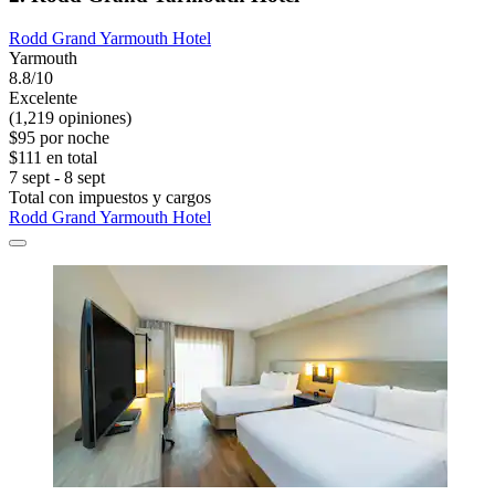
Rodd Grand Yarmouth Hotel
Yarmouth
8.8/10
Excelente
(1,219 opiniones)
$95 por noche
$111 en total
7 sept - 8 sept
Total con impuestos y cargos
Rodd Grand Yarmouth Hotel