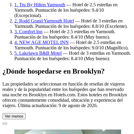
1. Tru By Hilton Yarmouth
— Hotel de 2.5 estrellas en
Yarmouth. Puntuación de los huéspedes: 9.4/10
(Excepcional).
2. Rodd Grand Yarmouth Hotel
— Hotel de 3 estrellas en
Yarmouth. Puntuación de los huéspedes: 8.8/10 (Excelente).
3. Comfort Inn
— Hotel de 2.5 estrellas en Yarmouth.
Puntuación de los huéspedes: 8.4/10 (Muy bueno).
4. NEW AGE MOTEL INN
— Hotel de 2.5 estrellas en
Yarmouth. Puntuación de los huéspedes: 9.0/10 (Magnífico).
5. Lakelawn B&B Motel
— Hotel de 3 estrellas en Yarmouth.
Puntuación de los huéspedes: 8.4/10 (Muy bueno).
¿Dónde hospedarse en Brooklyn?
Las propiedades se seleccionan en función de reseñas de viajeros
reales y de la popularidad entre los huéspedes que han reservado
una noche en Brooklyn en Hotels.com. Estos hoteles en Brooklyn
ofrecen constantemente comodidad, ubicación y experiencia del
viajero. Última actualización:
9 de agosto de 2026
.
Ver menos