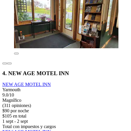
4. NEW AGE MOTEL INN
NEW AGE MOTEL INN
Yarmouth
9.0/10
Magnífico
(311 opiniones)
$90 por noche
$105 en total
1 sept - 2 sept
Total con impuestos y cargos