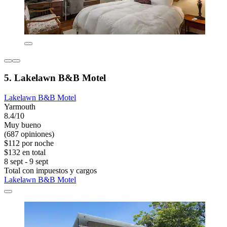
5. Lakelawn B&B Motel
Lakelawn B&B Motel
Yarmouth
8.4/10
Muy bueno
(687 opiniones)
$112 por noche
$132 en total
8 sept - 9 sept
Total con impuestos y cargos
Lakelawn B&B Motel