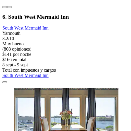
6. South West Mermaid Inn
South West Mermaid Inn
Yarmouth
8.2/10
Muy bueno
(808 opiniones)
$141 por noche
$166 en total
8 sept - 9 sept
Total con impuestos y cargos
South West Mermaid Inn