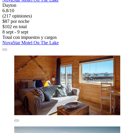
Dayton
6.8/10
(217 opiniones)
$87 por noche
$102 en total
8 sept - 9 sept
Total con impuestos y cargos
NovaStar Motel On The Lake