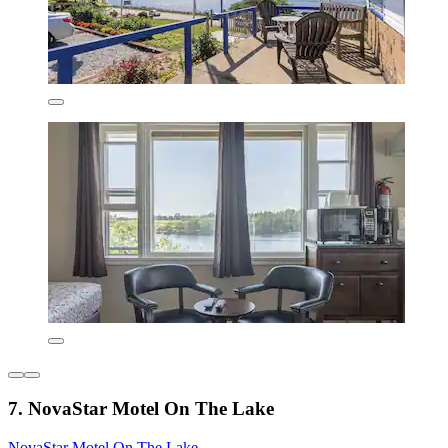
7. NovaStar Motel On The Lake
NovaStar Motel On The Lake