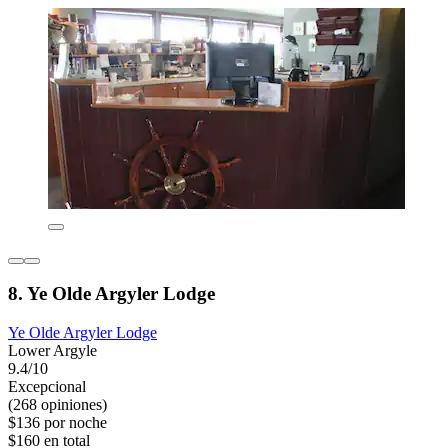
8. Ye Olde Argyler Lodge
Ye Olde Argyler Lodge
Lower Argyle
9.4/10
Excepcional
(268 opiniones)
$136 por noche
$160 en total