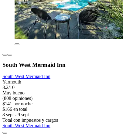
South West Mermaid Inn
South West Mermaid Inn
Yarmouth
8.2/10
Muy bueno
(808 opiniones)
$141 por noche
$166 en total
8 sept - 9 sept
Total con impuestos y cargos
South West Mermaid Inn