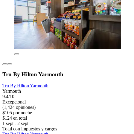
Tru By Hilton Yarmouth
Tru By Hilton Yarmouth
Yarmouth
9.4/10
Excepcional
(1,424 opiniones)
$105 por noche
$124 en total
1 sept - 2 sept
Total con impuestos y cargos