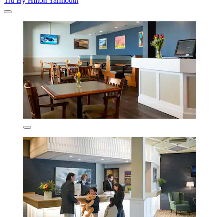
Tru By Hilton Yarmouth