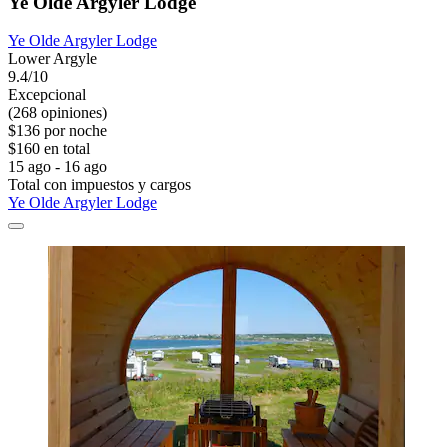
Ye Olde Argyler Lodge
Ye Olde Argyler Lodge
Lower Argyle
9.4/10
Excepcional
(268 opiniones)
$136 por noche
$160 en total
15 ago - 16 ago
Total con impuestos y cargos
Ye Olde Argyler Lodge