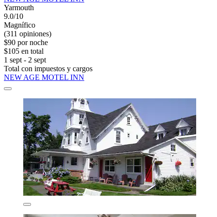
Yarmouth
9.0/10
Magnífico
(311 opiniones)
$90 por noche
$105 en total
1 sept - 2 sept
Total con impuestos y cargos
NEW AGE MOTEL INN