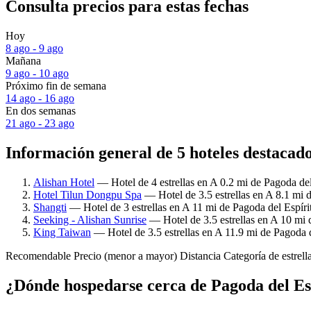
Consulta precios para estas fechas
Hoy
8 ago - 9 ago
Mañana
9 ago - 10 ago
Próximo fin de semana
14 ago - 16 ago
En dos semanas
21 ago - 23 ago
Información general de 5 hoteles destacado
Alishan Hotel
— Hotel de 4 estrellas en A 0.2 mi de Pagoda del
Hotel Tilun Dongpu Spa
— Hotel de 3.5 estrellas en A 8.1 mi 
Shangti
— Hotel de 3 estrellas en A 11 mi de Pagoda del Espíri
Seeking - Alishan Sunrise
— Hotel de 3.5 estrellas en A 10 mi 
King Taiwan
— Hotel de 3.5 estrellas en A 11.9 mi de Pagoda d
Recomendable
Precio (menor a mayor)
Distancia
Categoría de estrell
¿Dónde hospedarse cerca de Pagoda del Es