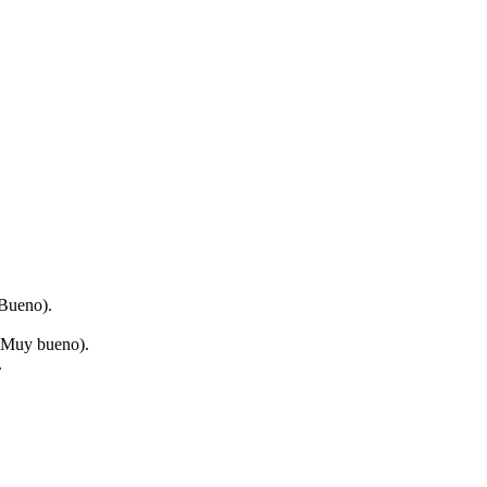
(Bueno).
 (Muy bueno).
.