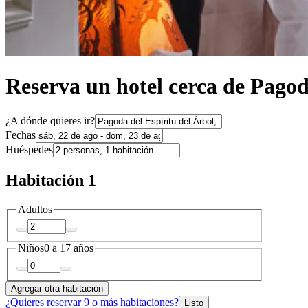
Reserva un hotel cerca de Pagod
¿A dónde quieres ir?
Fechas
Huéspedes
Habitación 1
Adultos
Niños
0 a 17 años
Agregar otra habitación
¿Quieres reservar 9 o más habitaciones?
Listo