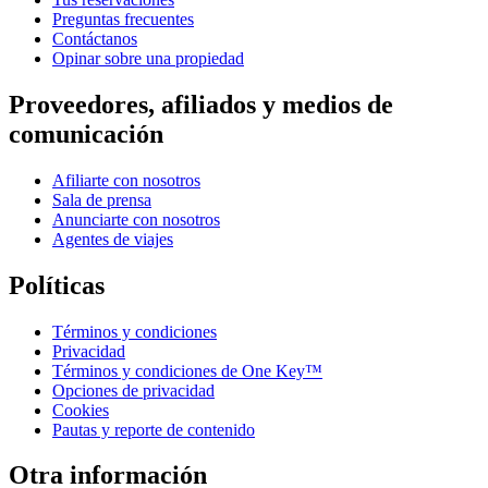
Preguntas frecuentes
Contáctanos
Opinar sobre una propiedad
Proveedores, afiliados y medios de
comunicación
Afiliarte con nosotros
Sala de prensa
Anunciarte con nosotros
Agentes de viajes
Políticas
Términos y condiciones
Privacidad
Términos y condiciones de One Key™
Opciones de privacidad
Cookies
Pautas y reporte de contenido
Otra información