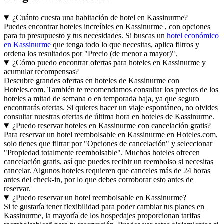
¿Cuánto cuesta una habitación de hotel en Kassinurme?
Puedes encontrar hoteles increíbles en Kassinurme , con opciones
para tu presupuesto y tus necesidades. Si buscas un
hotel económico
en Kassinurme
que tenga todo lo que necesitas, aplica filtros y
ordena los resultados por "Precio (de menor a mayor)".
¿Cómo puedo encontrar ofertas para hoteles en Kassinurme y
acumular recompensas?
Descubre grandes ofertas en hoteles de Kassinurme con
Hoteles.com. También te recomendamos consultar los precios de los
hoteles a mitad de semana o en temporada baja, ya que seguro
encontrarás ofertas. Si quieres hacer un viaje espontáneo, no olvides
consultar nuestras ofertas de última hora en hoteles de Kassinurme.
¿Puedo reservar hoteles en Kassinurme con cancelación gratis?
Para reservar un hotel reembolsable en Kassinurme en Hoteles.com,
solo tienes que filtrar por "Opciones de cancelación" y seleccionar
"Propiedad totalmente reembolsable". Muchos hoteles ofrecen
cancelación gratis, así que puedes recibir un reembolso si necesitas
cancelar. Algunos hoteles requieren que canceles más de 24 horas
antes del check-in, por lo que debes corroborar esto antes de
reservar.
¿Puedo reservar un hotel reembolsable en Kassinurme?
Si te gustaría tener flexibilidad para poder cambiar tus planes en
Kassinurme, la mayoría de los hospedajes proporcionan tarifas