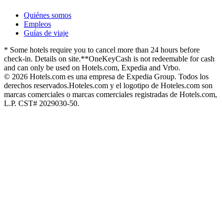
Quiénes somos
Empleos
Guías de viaje
* Some hotels require you to cancel more than 24 hours before
check-in. Details on site.
**OneKeyCash is not redeemable for cash
and can only be used on Hotels.com, Expedia and Vrbo.
© 2026 Hotels.com es una empresa de Expedia Group. Todos los
derechos reservados.
Hoteles.com y el logotipo de Hoteles.com son
marcas comerciales o marcas comerciales registradas de Hotels.com,
L.P. CST# 2029030-50.