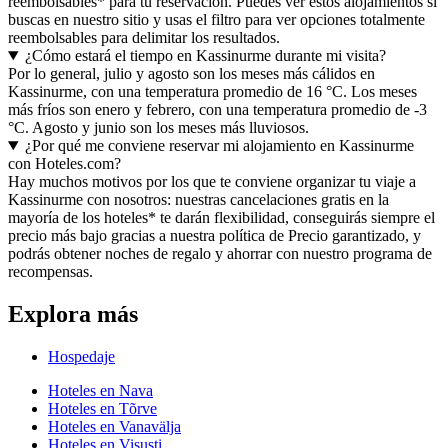
reembolsables* para tu reservación. Puedes ver estos alojamientos si
buscas en nuestro sitio y usas el filtro para ver opciones totalmente
reembolsables para delimitar los resultados.
¿Cómo estará el tiempo en Kassinurme durante mi visita?
Por lo general, julio y agosto son los meses más cálidos en
Kassinurme, con una temperatura promedio de 16 °C. Los meses
más fríos son enero y febrero, con una temperatura promedio de -3
°C. Agosto y junio son los meses más lluviosos.
¿Por qué me conviene reservar mi alojamiento en Kassinurme
con Hoteles.com?
Hay muchos motivos por los que te conviene organizar tu viaje a
Kassinurme con nosotros: nuestras cancelaciones gratis en la
mayoría de los hoteles* te darán flexibilidad, conseguirás siempre el
precio más bajo gracias a nuestra política de Precio garantizado, y
podrás obtener noches de regalo y ahorrar con nuestro programa de
recompensas.
Explora más
Hospedaje
Hoteles en Nava
Hoteles en Tõrve
Hoteles en Vanavälja
Hoteles en Visusti