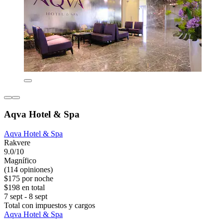
Aqva Hotel & Spa
Aqva Hotel & Spa
Rakvere
9.0/10
Magnífico
(114 opiniones)
$175 por noche
$198 en total
7 sept - 8 sept
Total con impuestos y cargos
Aqva Hotel & Spa