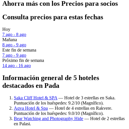
Ahorra más con los Precios para socios
Consulta precios para estas fechas
Hoy
7 ago - 8 ago
Mañana
8 ago - 9 ago
Este fin de semana
7 ago - 9 ago
Próximo fin de semana
14 ago - 16 ago
Información general de 5 hoteles
destacados en Pada
Saka Cliff Hotel & SPA
— Hotel de 3 estrellas en Saka.
Puntuación de los huéspedes: 9.2/10 (Magnífico).
Aqva Hotel & Spa
— Hotel de 4 estrellas en Rakvere.
Puntuación de los huéspedes: 9.0/10 (Magnífico).
Bear Watching and Photography Hide
— Hotel de 2 estrellas
en Palasi.