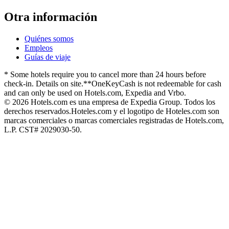
Otra información
Quiénes somos
Empleos
Guías de viaje
* Some hotels require you to cancel more than 24 hours before
check-in. Details on site.
**OneKeyCash is not redeemable for cash
and can only be used on Hotels.com, Expedia and Vrbo.
© 2026 Hotels.com es una empresa de Expedia Group. Todos los
derechos reservados.
Hoteles.com y el logotipo de Hoteles.com son
marcas comerciales o marcas comerciales registradas de Hotels.com,
L.P. CST# 2029030-50.