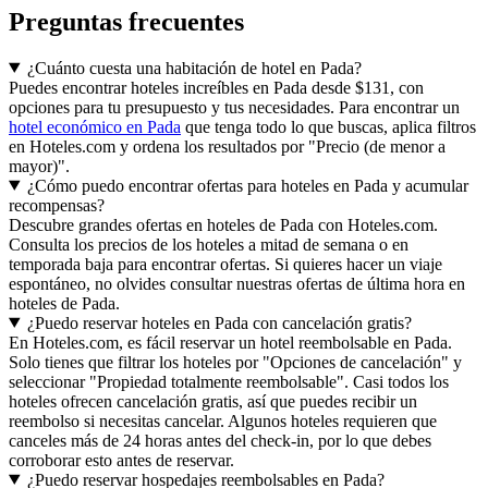
Preguntas frecuentes
¿Cuánto cuesta una habitación de hotel en Pada?
Puedes encontrar hoteles increíbles en Pada desde $131, con
opciones para tu presupuesto y tus necesidades. Para encontrar un
hotel económico en Pada
que tenga todo lo que buscas, aplica filtros
en Hoteles.com y ordena los resultados por "Precio (de menor a
mayor)".
¿Cómo puedo encontrar ofertas para hoteles en Pada y acumular
recompensas?
Descubre grandes ofertas en hoteles de Pada con Hoteles.com.
Consulta los precios de los hoteles a mitad de semana o en
temporada baja para encontrar ofertas. Si quieres hacer un viaje
espontáneo, no olvides consultar nuestras ofertas de última hora en
hoteles de Pada.
¿Puedo reservar hoteles en Pada con cancelación gratis?
En Hoteles.com, es fácil reservar un hotel reembolsable en Pada.
Solo tienes que filtrar los hoteles por "Opciones de cancelación" y
seleccionar "Propiedad totalmente reembolsable". Casi todos los
hoteles ofrecen cancelación gratis, así que puedes recibir un
reembolso si necesitas cancelar. Algunos hoteles requieren que
canceles más de 24 horas antes del check-in, por lo que debes
corroborar esto antes de reservar.
¿Puedo reservar hospedajes reembolsables en Pada?