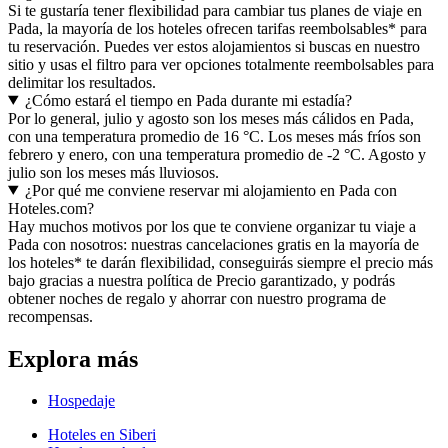
Si te gustaría tener flexibilidad para cambiar tus planes de viaje en
Pada, la mayoría de los hoteles ofrecen tarifas reembolsables* para
tu reservación. Puedes ver estos alojamientos si buscas en nuestro
sitio y usas el filtro para ver opciones totalmente reembolsables para
delimitar los resultados.
¿Cómo estará el tiempo en Pada durante mi estadía?
Por lo general, julio y agosto son los meses más cálidos en Pada,
con una temperatura promedio de 16 °C. Los meses más fríos son
febrero y enero, con una temperatura promedio de -2 °C. Agosto y
julio son los meses más lluviosos.
¿Por qué me conviene reservar mi alojamiento en Pada con
Hoteles.com?
Hay muchos motivos por los que te conviene organizar tu viaje a
Pada con nosotros: nuestras cancelaciones gratis en la mayoría de
los hoteles* te darán flexibilidad, conseguirás siempre el precio más
bajo gracias a nuestra política de Precio garantizado, y podrás
obtener noches de regalo y ahorrar con nuestro programa de
recompensas.
Explora más
Hospedaje
Hoteles en Siberi