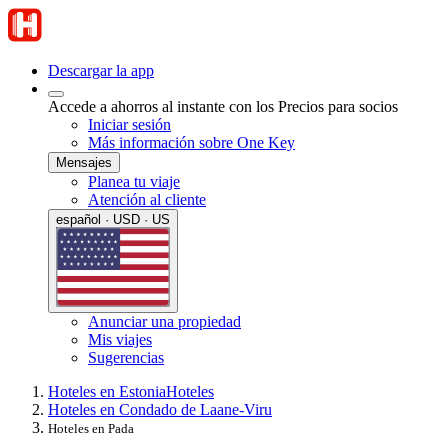
Descargar la app
Accede a ahorros al instante con los Precios para socios
Iniciar sesión
Más información sobre One Key
Mensajes
Planea tu viaje
Atención al cliente
español · USD · US
Anunciar una propiedad
Mis viajes
Sugerencias
Hoteles en Estonia
Hoteles
Hoteles en Condado de Laane-Viru
Hoteles en Pada