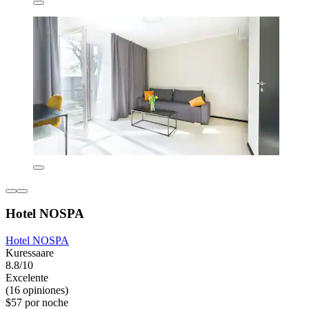
Hotel NOSPA
Hotel NOSPA
Kuressaare
8.8/10
Excelente
(16 opiniones)
$57 por noche