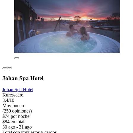
Johan Spa Hotel
Johan Spa Hotel
Kuressaare
8.4/10
Muy bueno
(250 opiniones)
$74 por noche
$84 en total
30 ago - 31 ago
Total con impuestos y cargos