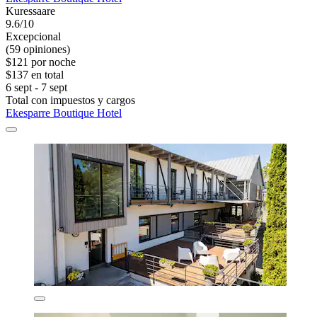
Kuressaare
9.6/10
Excepcional
(59 opiniones)
$121 por noche
$137 en total
6 sept - 7 sept
Total con impuestos y cargos
Ekesparre Boutique Hotel