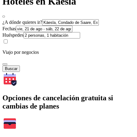
Hoteles en Käesla
¿A dónde quieres ir?
Fechas
Huéspedes
Viajo por negocios
Buscar
Opciones de cancelación gratuita si
cambias de planes