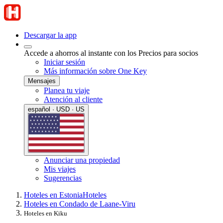
Descargar la app
Accede a ahorros al instante con los Precios para socios
Iniciar sesión
Más información sobre One Key
Mensajes
Planea tu viaje
Atención al cliente
español · USD · US
Anunciar una propiedad
Mis viajes
Sugerencias
Hoteles en Estonia
Hoteles
Hoteles en Condado de Laane-Viru
Hoteles en Kiku