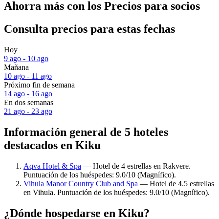
Ahorra más con los Precios para socios
Consulta precios para estas fechas
Hoy
9 ago - 10 ago
Mañana
10 ago - 11 ago
Próximo fin de semana
14 ago - 16 ago
En dos semanas
21 ago - 23 ago
Información general de 5 hoteles
destacados en Kiku
Aqva Hotel & Spa
— Hotel de 4 estrellas en Rakvere.
Puntuación de los huéspedes: 9.0/10 (Magnífico).
Vihula Manor Country Club and Spa
— Hotel de 4.5 estrellas
en Vihula. Puntuación de los huéspedes: 9.0/10 (Magnífico).
¿Dónde hospedarse en Kiku?