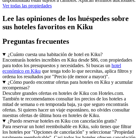
disponibilidad están sujetos a cambios. Aplican términos adicionales.
Ver todas las propiedades
Lee las opiniones de los huéspedes sobre
sus hoteles favoritos en Kiku
Preguntas frecuentes
¿Cuánto cuesta una habitación de hotel en Kiku?
Encontrarás hoteles increíbles en Kiku desde $86, con propiedades
para todos los presupuestos y necesidades. Si buscas un
hotel
económico en Kiku
que tenga todo lo que necesitas, aplica filtros y
ordena los resultados por "Precio (de menor a mayor)".
¿Cómo puedo encontrar ofertas para hoteles en Kiku y acumular
recompensas?
Descubre grandes ofertas en hoteles de Kiku con Hoteles.com.
También te recomendamos consultar los precios de los hoteles a
mitad de semana o en temporada baja, ya que seguro encontrarás
ofertas. Si quieres hacer un viaje espontáneo, no olvides consultar
nuestras ofertas de última hora en hoteles de Kiku.
¿Puedo reservar hoteles en Kiku con cancelación gratis?
Para reservar un hotel reembolsable en Kiku, solo tienes que filtrar
los hoteles por "Opciones de cancelación" y seleccionar "Propiedad
totalmente reembolsable". Casi todos los hoteles ofrecen cancelación