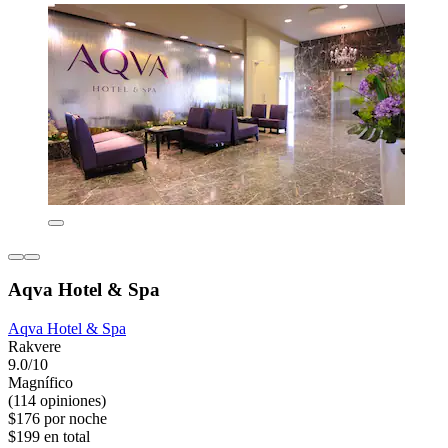
Aqva Hotel & Spa
Aqva Hotel & Spa
Rakvere
9.0/10
Magnífico
(114 opiniones)
$176 por noche
$199 en total