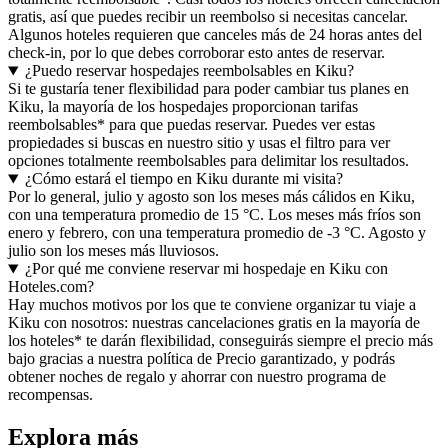
gratis, así que puedes recibir un reembolso si necesitas cancelar.
Algunos hoteles requieren que canceles más de 24 horas antes del
check-in, por lo que debes corroborar esto antes de reservar.
¿Puedo reservar hospedajes reembolsables en Kiku?
Si te gustaría tener flexibilidad para poder cambiar tus planes en
Kiku, la mayoría de los hospedajes proporcionan tarifas
reembolsables* para que puedas reservar. Puedes ver estas
propiedades si buscas en nuestro sitio y usas el filtro para ver
opciones totalmente reembolsables para delimitar los resultados.
¿Cómo estará el tiempo en Kiku durante mi visita?
Por lo general, julio y agosto son los meses más cálidos en Kiku,
con una temperatura promedio de 15 °C. Los meses más fríos son
enero y febrero, con una temperatura promedio de -3 °C. Agosto y
julio son los meses más lluviosos.
¿Por qué me conviene reservar mi hospedaje en Kiku con
Hoteles.com?
Hay muchos motivos por los que te conviene organizar tu viaje a
Kiku con nosotros: nuestras cancelaciones gratis en la mayoría de
los hoteles* te darán flexibilidad, conseguirás siempre el precio más
bajo gracias a nuestra política de Precio garantizado, y podrás
obtener noches de regalo y ahorrar con nuestro programa de
recompensas.
Explora más