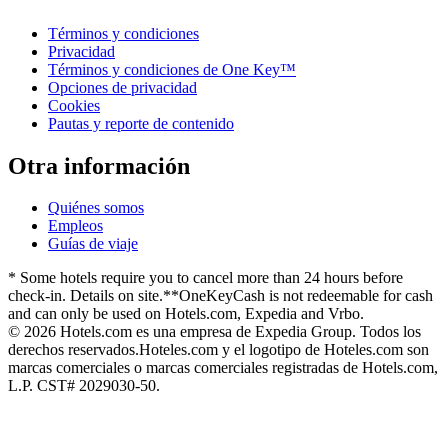
Términos y condiciones
Privacidad
Términos y condiciones de One Key™
Opciones de privacidad
Cookies
Pautas y reporte de contenido
Otra información
Quiénes somos
Empleos
Guías de viaje
* Some hotels require you to cancel more than 24 hours before
check-in. Details on site.
**OneKeyCash is not redeemable for cash
and can only be used on Hotels.com, Expedia and Vrbo.
© 2026 Hotels.com es una empresa de Expedia Group. Todos los
derechos reservados.
Hoteles.com y el logotipo de Hoteles.com son
marcas comerciales o marcas comerciales registradas de Hotels.com,
L.P. CST# 2029030-50.