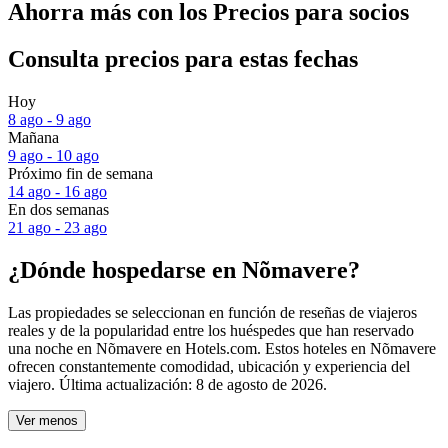
Ahorra más con los Precios para socios
Consulta precios para estas fechas
Hoy
8 ago - 9 ago
Mañana
9 ago - 10 ago
Próximo fin de semana
14 ago - 16 ago
En dos semanas
21 ago - 23 ago
¿Dónde hospedarse en Nõmavere?
Las propiedades se seleccionan en función de reseñas de viajeros
reales y de la popularidad entre los huéspedes que han reservado
una noche en Nõmavere en Hotels.com. Estos hoteles en Nõmavere
ofrecen constantemente comodidad, ubicación y experiencia del
viajero. Última actualización:
8 de agosto de 2026
.
Ver menos