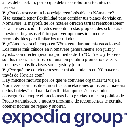
antes del check-in, por lo que debes corroborar esto antes de
reservar.
¿Puedo reservar un hospedaje reembolsable en Nõmavere?
Si te gustaría tener flexibilidad para cambiar tus planes de viaje en
Nõmavere, la mayoría de los hoteles ofrecen tarifas reembolsables*
para tu reservación. Puedes encontrar estas propiedades si buscas en
nuestro sitio y usas el filtro para ver opciones totalmente
reembolsables para limitar los resultados.
¿Cómo estará el tiempo en Nõmavere durante mis vacaciones?
Los meses más cálidos en Nõmavere generalmente son julio y
agosto, con una temperatura promedio de 15 °C. Enero y febrero
son los meses más fríos, con una temperatura promedio de -3 °C.
Los meses más lluviosos son agosto y julio.
¿Por qué me conviene reservar mi alojamiento en Nõmavere a
través de Hoteles.com?
Hay muchos motivos por los que te conviene organizar tu viaje a
Nõmavere con nosotros: nuestras cancelaciones gratis en la mayoría
de los hoteles* te darán la flexibilidad que estás buscando,
conseguirás siempre el precio más bajo gracias a nuestra política de
Precio garantizado, y nuestro programa de recompensas te permite
obtener noches de regalo y ahorrar.