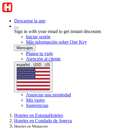
Descargar la app
Sign in with your email to get instant discounts
Iniciar sesión
Más información sobre One Key
Mensajes
Planea tu viaje
Atención al cliente
español · USD · US
Anunciar una propiedad
Mis viajes
Sugerencias
Hoteles en Estonia
Hoteles
Hoteles en Condado de Jogeva
Hoteles en Nõmavere