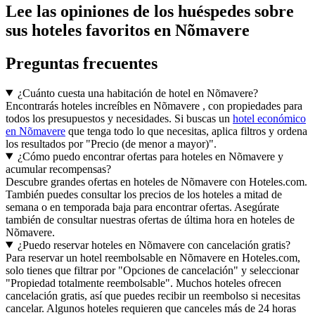
Lee las opiniones de los huéspedes sobre
sus hoteles favoritos en Nõmavere
Preguntas frecuentes
¿Cuánto cuesta una habitación de hotel en Nõmavere?
Encontrarás hoteles increíbles en Nõmavere , con propiedades para
todos los presupuestos y necesidades. Si buscas un
hotel económico
en Nõmavere
que tenga todo lo que necesitas, aplica filtros y ordena
los resultados por "Precio (de menor a mayor)".
¿Cómo puedo encontrar ofertas para hoteles en Nõmavere y
acumular recompensas?
Descubre grandes ofertas en hoteles de Nõmavere con Hoteles.com.
También puedes consultar los precios de los hoteles a mitad de
semana o en temporada baja para encontrar ofertas. Asegúrate
también de consultar nuestras ofertas de última hora en hoteles de
Nõmavere.
¿Puedo reservar hoteles en Nõmavere con cancelación gratis?
Para reservar un hotel reembolsable en Nõmavere en Hoteles.com,
solo tienes que filtrar por "Opciones de cancelación" y seleccionar
"Propiedad totalmente reembolsable". Muchos hoteles ofrecen
cancelación gratis, así que puedes recibir un reembolso si necesitas
cancelar. Algunos hoteles requieren que canceles más de 24 horas