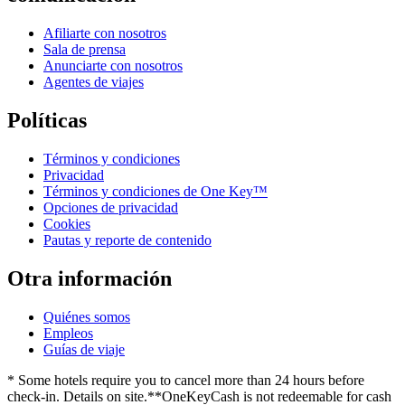
Afiliarte con nosotros
Sala de prensa
Anunciarte con nosotros
Agentes de viajes
Políticas
Términos y condiciones
Privacidad
Términos y condiciones de One Key™
Opciones de privacidad
Cookies
Pautas y reporte de contenido
Otra información
Quiénes somos
Empleos
Guías de viaje
* Some hotels require you to cancel more than 24 hours before
check-in. Details on site.
**OneKeyCash is not redeemable for cash