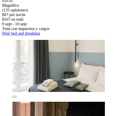
9.0/10
Magnífico
(135 opiniones)
$87 por noche
$107 en total
9 sept - 10 sept
Total con impuestos y cargos
Pèpè bed and breakfast