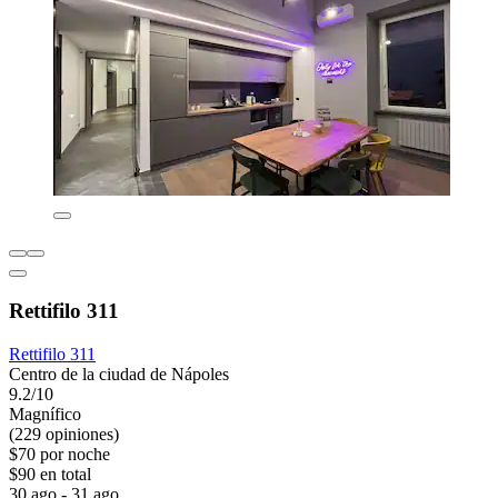
Rettifilo 311
Rettifilo 311
Centro de la ciudad de Nápoles
9.2/10
Magnífico
(229 opiniones)
$70 por noche
$90 en total
30 ago - 31 ago