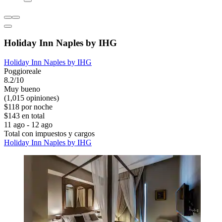
Holiday Inn Naples by IHG
Holiday Inn Naples by IHG
Poggioreale
8.2/10
Muy bueno
(1,015 opiniones)
$118 por noche
$143 en total
11 ago - 12 ago
Total con impuestos y cargos
Holiday Inn Naples by IHG