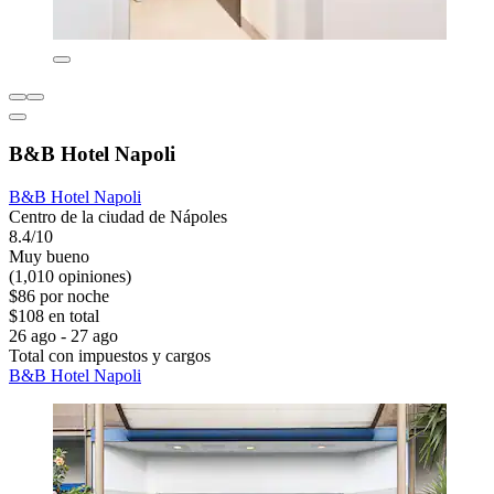
B&B Hotel Napoli
B&B Hotel Napoli
Centro de la ciudad de Nápoles
8.4/10
Muy bueno
(1,010 opiniones)
$86 por noche
$108 en total
26 ago - 27 ago
Total con impuestos y cargos
B&B Hotel Napoli