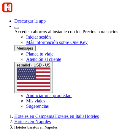
Descargar la app
Accede a ahorros al instante con los Precios para socios
Iniciar sesión
Más información sobre One Key
Mensajes
Planea tu viaje
Atención al cliente
español · USD · US
Anunciar una propiedad
Mis viajes
Sugerencias
Hoteles en Campania
Hoteles en Italia
Hoteles
Hoteles en Nápoles
Hoteles baratos en Nápoles