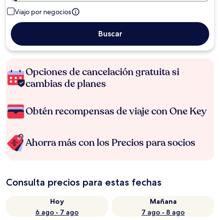
Viajo por negocios
Buscar
Opciones de cancelación gratuita si
cambias de planes
Obtén recompensas de viaje con One Key
Ahorra más con los Precios para socios
Consulta precios para estas fechas
Hoy
Mañana
6 ago - 7 ago
7 ago - 8 ago