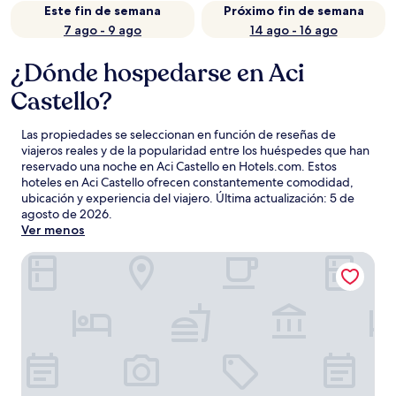
Este fin de semana
Próximo fin de semana
7 ago - 9 ago
14 ago - 16 ago
¿Dónde hospedarse en Aci
Castello?
Las propiedades se seleccionan en función de reseñas de
viajeros reales y de la popularidad entre los huéspedes que han
reservado una noche en Aci Castello en Hotels.com. Estos
hoteles en Aci Castello ofrecen constantemente comodidad,
ubicación y experiencia del viajero. Última actualización:
5 de
agosto de 2026
.
Ver menos
Four Points by Sheraton Catania Hotel & Conference Cent