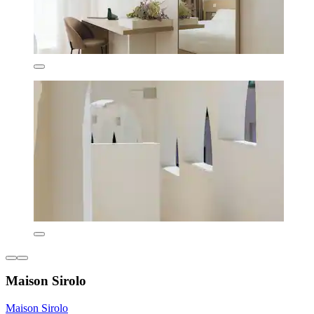
Maison Sirolo
Maison Sirolo