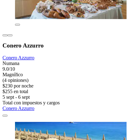
Conero Azzurro
Conero Azzurro
Numana
9.0/10
Magnífico
(4 opiniones)
$230 por noche
$255 en total
5 sept - 6 sept
Total con impuestos y cargos
Conero Azzurro