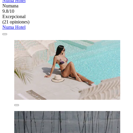
Numa Hotel
Numana
9.8/10
Excepcional
(21 opiniones)
Numa Hotel