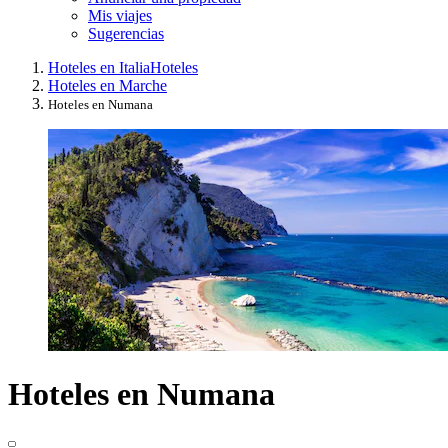
Mis viajes
Sugerencias
Hoteles en Italia
Hoteles
Hoteles en Marche
Hoteles en Numana
Hoteles en Numana