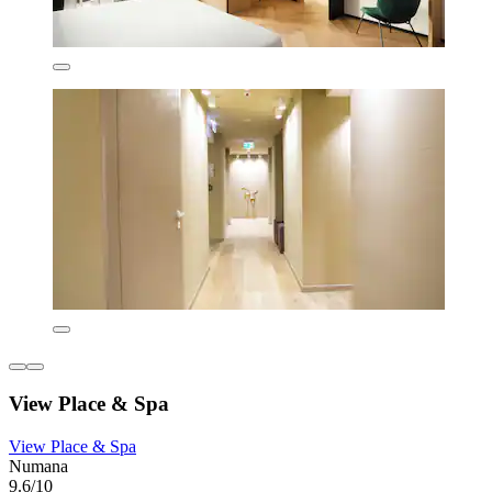
View Place & Spa
View Place & Spa
Numana
9.6/10