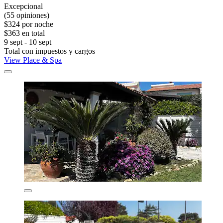
Excepcional
(55 opiniones)
$324 por noche
$363 en total
9 sept - 10 sept
Total con impuestos y cargos
View Place & Spa