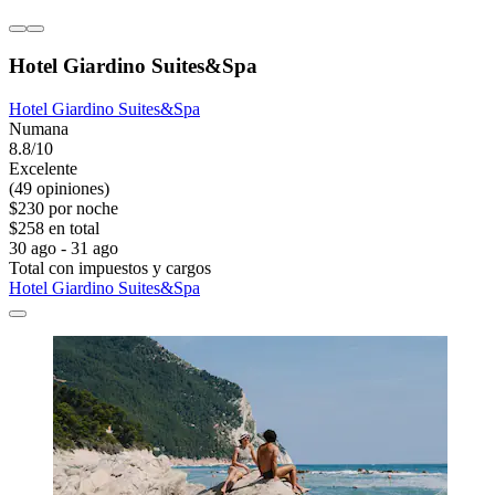
Hotel Giardino Suites&Spa
Hotel Giardino Suites&Spa
Numana
8.8/10
Excelente
(49 opiniones)
$230 por noche
$258 en total
30 ago - 31 ago
Total con impuestos y cargos
Hotel Giardino Suites&Spa