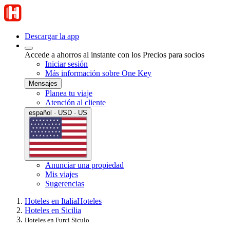
Descargar la app
Accede a ahorros al instante con los Precios para socios
Iniciar sesión
Más información sobre One Key
Mensajes
Planea tu viaje
Atención al cliente
español · USD · US
Anunciar una propiedad
Mis viajes
Sugerencias
Hoteles en Italia
Hoteles
Hoteles en Sicilia
Hoteles en Furci Siculo