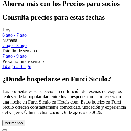
Ahorra más con los Precios para socios
Consulta precios para estas fechas
Hoy
6 ago - 7 ago
Mañana
7 ago - 8 ago
Este fin de semana
7 ago - 9 ago
Próximo fin de semana
14 ago - 16 ago
¿Dónde hospedarse en Furci Siculo?
Las propiedades se seleccionan en función de reseñas de viajeros
reales y de la popularidad entre los huéspedes que han reservado
una noche en Furci Siculo en Hotels.com. Estos hoteles en Furci
Siculo ofrecen constantemente comodidad, ubicación y experiencia
del viajero. Última actualización:
6 de agosto de 2026
.
Ver menos