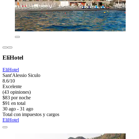
EliHotel
EliHotel
Sant'Alessio Siculo
8.6/10
Excelente
(43 opiniones)
$83 por noche
$91 en total
30 ago - 31 ago
Total con impuestos y cargos
EliHotel