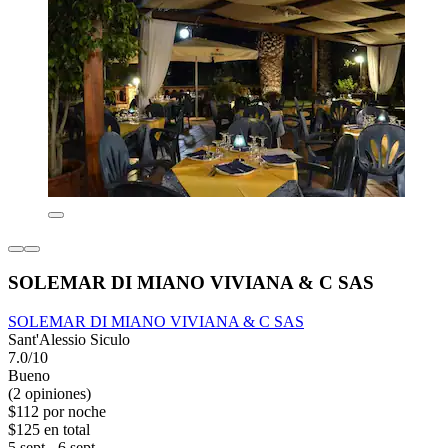
SOLEMAR DI MIANO VIVIANA & C SAS
SOLEMAR DI MIANO VIVIANA & C SAS
Sant'Alessio Siculo
7.0/10
Bueno
(2 opiniones)
$112 por noche
$125 en total
5 sept - 6 sept