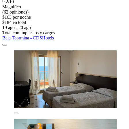
9.2/10
Magnífico
(62 opiniones)
$163 por noche
$184 en total
19 ago - 20 ago
Total con impuestos y cargos
Baia Taormina - CDSHotels