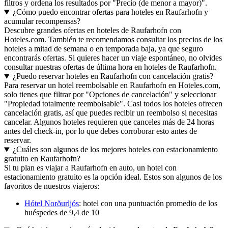
filtros y ordena los resultados por "Precio (de menor a mayor)".
¿Cómo puedo encontrar ofertas para hoteles en Raufarhofn y
acumular recompensas?
Descubre grandes ofertas en hoteles de Raufarhofn con
Hoteles.com. También te recomendamos consultar los precios de los
hoteles a mitad de semana o en temporada baja, ya que seguro
encontrarás ofertas. Si quieres hacer un viaje espontáneo, no olvides
consultar nuestras ofertas de última hora en hoteles de Raufarhofn.
¿Puedo reservar hoteles en Raufarhofn con cancelación gratis?
Para reservar un hotel reembolsable en Raufarhofn en Hoteles.com,
solo tienes que filtrar por "Opciones de cancelación" y seleccionar
"Propiedad totalmente reembolsable". Casi todos los hoteles ofrecen
cancelación gratis, así que puedes recibir un reembolso si necesitas
cancelar. Algunos hoteles requieren que canceles más de 24 horas
antes del check-in, por lo que debes corroborar esto antes de
reservar.
¿Cuáles son algunos de los mejores hoteles con estacionamiento
gratuito en Raufarhofn?
Si tu plan es viajar a Raufarhofn en auto, un hotel con
estacionamiento gratuito es la opción ideal. Estos son algunos de los
favoritos de nuestros viajeros:
Hótel Norðurljós
: hotel con una puntuación promedio de los
huéspedes de 9,4 de 10