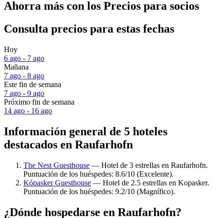
Ahorra más con los Precios para socios
Consulta precios para estas fechas
Hoy
6 ago - 7 ago
Mañana
7 ago - 8 ago
Este fin de semana
7 ago - 9 ago
Próximo fin de semana
14 ago - 16 ago
Información general de 5 hoteles
destacados en Raufarhofn
The Nest Guesthouse
— Hotel de 3 estrellas en Raufarhofn.
Puntuación de los huéspedes: 8.6/10 (Excelente).
Kópasker Guesthouse
— Hotel de 2.5 estrellas en Kopasker.
Puntuación de los huéspedes: 9.2/10 (Magnífico).
¿Dónde hospedarse en Raufarhofn?