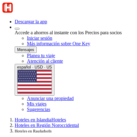
Descargar la app
Accede a ahorros al instante con los Precios para socios
Iniciar sesión
Más información sobre One Key
Mensajes
Planea tu viaje
Atención al cliente
español · USD · US
Anunciar una propiedad
Mis viajes
Sugerencias
Hoteles en Islandia
Hoteles
Hoteles en Región Noroccidental
Hoteles en Raufarhofn