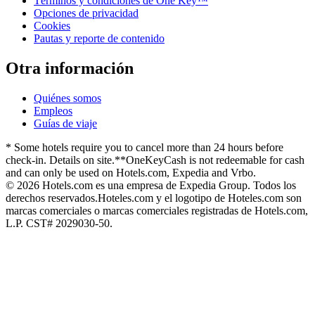
Términos y condiciones de One Key™
Opciones de privacidad
Cookies
Pautas y reporte de contenido
Otra información
Quiénes somos
Empleos
Guías de viaje
* Some hotels require you to cancel more than 24 hours before
check-in. Details on site.
**OneKeyCash is not redeemable for cash
and can only be used on Hotels.com, Expedia and Vrbo.
© 2026 Hotels.com es una empresa de Expedia Group. Todos los
derechos reservados.
Hoteles.com y el logotipo de Hoteles.com son
marcas comerciales o marcas comerciales registradas de Hotels.com,
L.P. CST# 2029030-50.