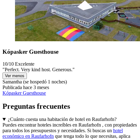
Kópasker Guesthouse
10/10
Excelente
"Perfect. Very kind host. Generous."
Ver menos
Samantha
(se hospedó 1 noches)
Publicada hace 3 meses
Kópasker Guesthouse
Preguntas frecuentes
¿Cuánto cuesta una habitación de hotel en Raufarhofn?
Puedes encontrar hoteles increíbles en Raufarhofn , con propiedades
para todos los presupuestos y necesidades. Si buscas un
hotel
económico en Raufarhofn
que tenga todo lo que necesitas, aplica