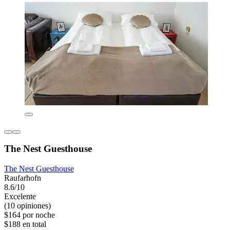
The Nest Guesthouse
The Nest Guesthouse
Raufarhofn
8.6/10
Excelente
(10 opiniones)
$164 por noche
$188 en total