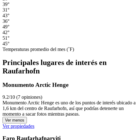
39°
31°
43°
36°
49°
42°
51°
45°
Temperaturas promedio del mes (˚F)
Principales lugares de interés en
Raufarhofn
Monumento Arctic Henge
9.2/10 (7 opiniones)
Monumento Arctic Henge es uno de los puntos de interés ubicado a
1,6 km del centro de Raufarhofn, así que podrías detenerte un
momento a sacar fotos mientras paseas.
Ver menos
Ver propiedades
Faro Raufarhafnarviti