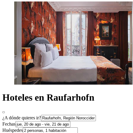
Hoteles en Raufarhofn
¿A dónde quieres ir?
Fechas
Huéspedes