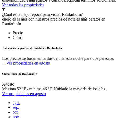
disponibilidad están sujetos a cambios. Aplican términos adicionales.
Ver todas las propiedades
¿Cuál es la mejor época para visitar Raufarhofn?
enero es el mes con nuestros precios de hoteles más baratos en
Raufarhofn
Precio
Clima
Tendencias de precios de hoteles en Raufarhofn
Los precios se basan en tarifas de una sola noche para dos personas
Ver propiedades en agosto
Clima típico de Raufarhofn
Agosto
Máxima 52 °F / mínima 46 °F. Nublado la mayoría de los días.
Ver propiedades en agosto
ago.
sep.
oct.
nov.