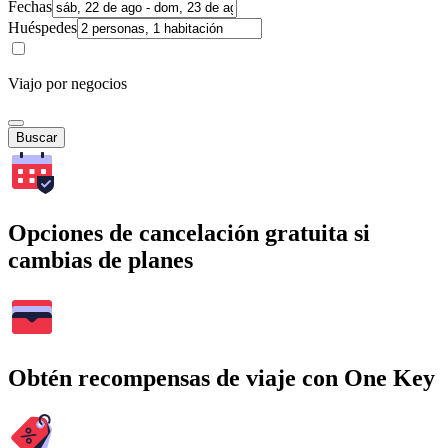
Fechas
Huéspedes
Viajo por negocios
Buscar
Opciones de cancelación gratuita si
cambias de planes
Obtén recompensas de viaje con One Key