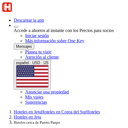
Descargar la app
Accede a ahorros al instante con los Precios para socios
Iniciar sesión
Más información sobre One Key
Mensajes
Planea tu viaje
Atención al cliente
español · USD · US
Anunciar una propiedad
Mis viajes
Sugerencias
Hoteles en Jeju
Hoteles en Corea del Sur
Hoteles
Hoteles en Jeju
Hoteles cerca de Puerto Panpo