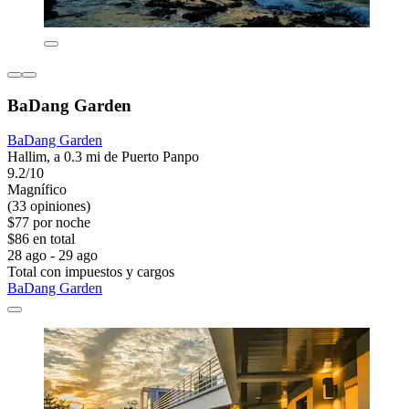
BaDang Garden
BaDang Garden
Hallim, a 0.3 mi de Puerto Panpo
9.2/10
Magnífico
(33 opiniones)
$77 por noche
$86 en total
28 ago - 29 ago
Total con impuestos y cargos
BaDang Garden