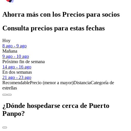
Ahorra más con los Precios para socios
Consulta precios para estas fechas
Hoy
8 ago - 9 ago
Mañana
9 ago - 10 ago
Próximo fin de semana
14 ago - 16 ago
En dos semanas
21 ago - 23 ago
Recomendable
Precio (menor a mayor)
Distancia
Categoría de
estrellas
¿Dónde hospedarse cerca de Puerto
Panpo?