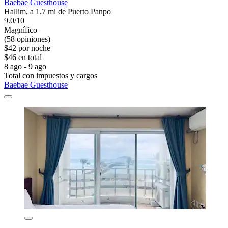
Baebae Guesthouse
Hallim, a 1.7 mi de Puerto Panpo
9.0/10
Magnífico
(58 opiniones)
$42 por noche
$46 en total
8 ago - 9 ago
Total con impuestos y cargos
Baebae Guesthouse