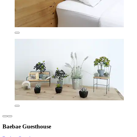
Baebae Guesthouse