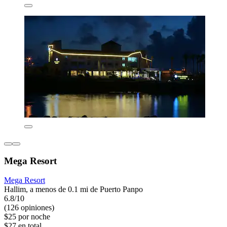
Mega Resort
Mega Resort
Hallim, a menos de 0.1 mi de Puerto Panpo
6.8/10
(126 opiniones)
$25 por noche
$27 en total