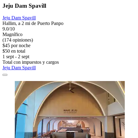
Jeju Dam Spavill
Jeju Dam Spavill
Hallim, a 2 mi de Puerto Panpo
9.0/10
Magnífico
(174 opiniones)
$45 por noche
$50 en total
1 sept - 2 sept
Total con impuestos y cargos
Jeju Dam Spavill