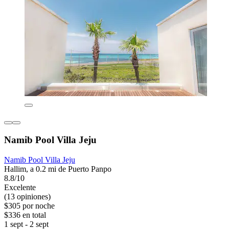
Namib Pool Villa Jeju
Namib Pool Villa Jeju
Hallim, a 0.2 mi de Puerto Panpo
8.8/10
Excelente
(13 opiniones)
$305 por noche
$336 en total
1 sept - 2 sept