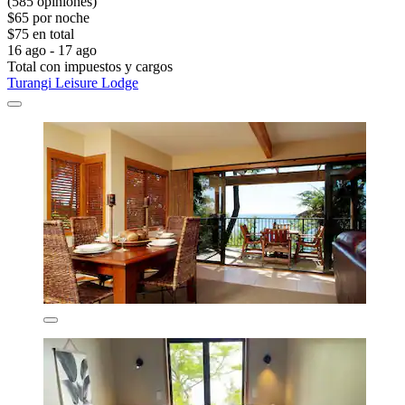
(585 opiniones)
$65 por noche
$75 en total
16 ago - 17 ago
Total con impuestos y cargos
Turangi Leisure Lodge