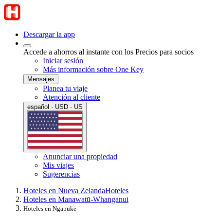
Descargar la app
Accede a ahorros al instante con los Precios para socios
Iniciar sesión
Más información sobre One Key
Mensajes
Planea tu viaje
Atención al cliente
español · USD · US
Anunciar una propiedad
Mis viajes
Sugerencias
Hoteles en Nueva Zelanda
Hoteles
Hoteles en Manawatū-Whanganui
Hoteles en Ngapuke