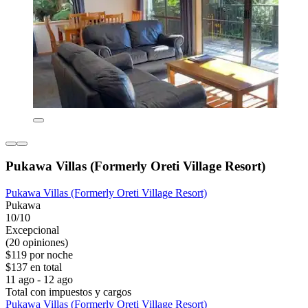
Pukawa Villas (Formerly Oreti Village Resort)
Pukawa Villas (Formerly Oreti Village Resort)
Pukawa
10/10
Excepcional
(20 opiniones)
$119 por noche
$137 en total
11 ago - 12 ago
Total con impuestos y cargos
Pukawa Villas (Formerly Oreti Village Resort)