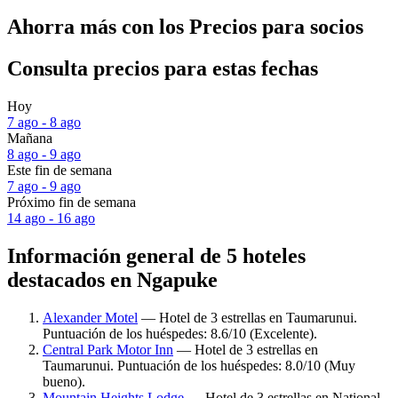
Ahorra más con los Precios para socios
Consulta precios para estas fechas
Hoy
7 ago - 8 ago
Mañana
8 ago - 9 ago
Este fin de semana
7 ago - 9 ago
Próximo fin de semana
14 ago - 16 ago
Información general de 5 hoteles
destacados en Ngapuke
Alexander Motel
— Hotel de 3 estrellas en Taumarunui.
Puntuación de los huéspedes: 8.6/10 (Excelente).
Central Park Motor Inn
— Hotel de 3 estrellas en
Taumarunui. Puntuación de los huéspedes: 8.0/10 (Muy
bueno).
Mountain Heights Lodge
— Hotel de 3 estrellas en National