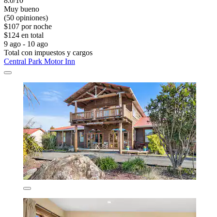
8.0/10
Muy bueno
(50 opiniones)
$107 por noche
$124 en total
9 ago - 10 ago
Total con impuestos y cargos
Central Park Motor Inn