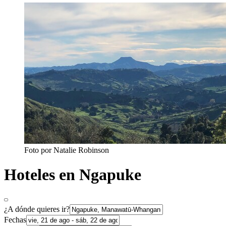
Foto por Natalie Robinson
Hoteles en Ngapuke
¿A dónde quieres ir?
Fechas