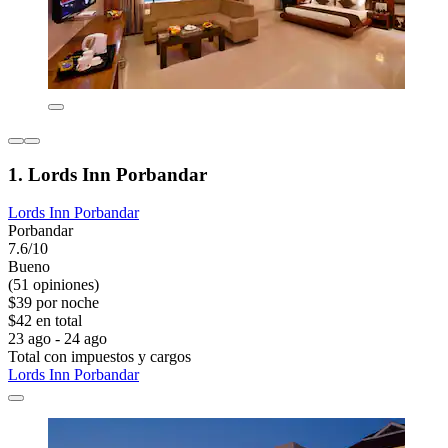
1. Lords Inn Porbandar
Lords Inn Porbandar
Porbandar
7.6/10
Bueno
(51 opiniones)
$39 por noche
$42 en total
23 ago - 24 ago
Total con impuestos y cargos
Lords Inn Porbandar