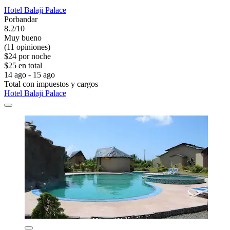
Hotel Balaji Palace
Porbandar
8.2/10
Muy bueno
(11 opiniones)
$24 por noche
$25 en total
14 ago - 15 ago
Total con impuestos y cargos
Hotel Balaji Palace