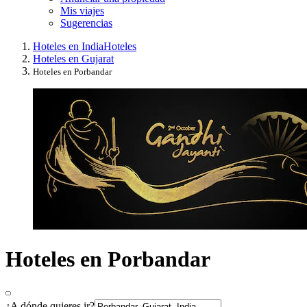
Mis viajes
Sugerencias
Hoteles en India
Hoteles
Hoteles en Gujarat
Hoteles en Porbandar
Hoteles en Porbandar
¿A dónde quieres ir?