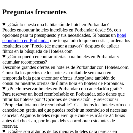
Preguntas frecuentes
¿Cuánto cuesta una habitación de hotel en Porbandar?
Puedes encontrar hoteles increíbles en Porbandar desde $6, con
opciones para tu presupuesto y tus necesidades. Si buscas un
hotel
económico en Porbandar
que tenga todo lo que necesitas, ordena los
resultados por "Precio (de menor a mayor)" después de aplicar
filtros en la búsqueda de Hoteles.com.
¿Cómo puedo encontrar ofertas para hoteles en Porbandar y
acumular recompensas?
Descubre grandes ofertas en hoteles de Porbandar con Hoteles.com.
Consulta los precios de los hoteles a mitad de semana o en
temporada baja para encontrar ofertas. Asegúrate también de
consultar nuestras ofertas de última hora en hoteles de Porbandar.
¿Puedo reservar hoteles en Porbandar con cancelación gratis?
Para reservar un hotel reembolsable en Porbandar, solo tienes que
filtrar los hoteles por "Opciones de cancelación" y seleccionar
"Propiedad totalmente reembolsable". Casi todos los hoteles ofrecen
cancelación gratis, así que puedes recibir un reembolso si necesitas
cancelar. Algunos hoteles requieren que canceles más de 24 horas
antes del check-in, por lo que debes corroborar esto antes de
reservar.
¿Cuáles son algunos de los mejores hoteles para parejas en