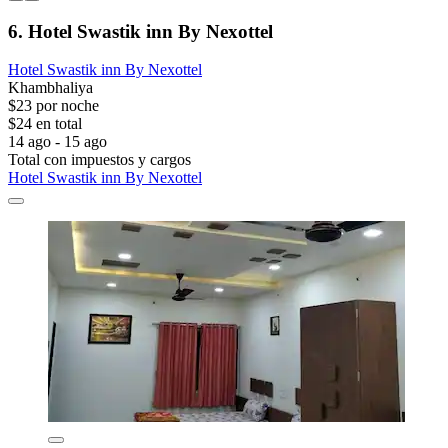
6. Hotel Swastik inn By Nexottel
Hotel Swastik inn By Nexottel
Khambhaliya
$23 por noche
$24 en total
14 ago - 15 ago
Total con impuestos y cargos
Hotel Swastik inn By Nexottel