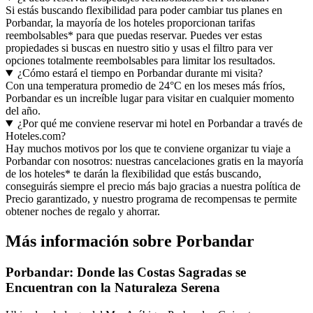
Si estás buscando flexibilidad para poder cambiar tus planes en
Porbandar, la mayoría de los hoteles proporcionan tarifas
reembolsables* para que puedas reservar. Puedes ver estas
propiedades si buscas en nuestro sitio y usas el filtro para ver
opciones totalmente reembolsables para limitar los resultados.
¿Cómo estará el tiempo en Porbandar durante mi visita?
Con una temperatura promedio de 24°C en los meses más fríos,
Porbandar es un increíble lugar para visitar en cualquier momento
del año.
¿Por qué me conviene reservar mi hotel en Porbandar a través de
Hoteles.com?
Hay muchos motivos por los que te conviene organizar tu viaje a
Porbandar con nosotros: nuestras cancelaciones gratis en la mayoría
de los hoteles* te darán la flexibilidad que estás buscando,
conseguirás siempre el precio más bajo gracias a nuestra política de
Precio garantizado, y nuestro programa de recompensas te permite
obtener noches de regalo y ahorrar.
Más información sobre Porbandar
Porbandar: Donde las Costas Sagradas se
Encuentran con la Naturaleza Serena