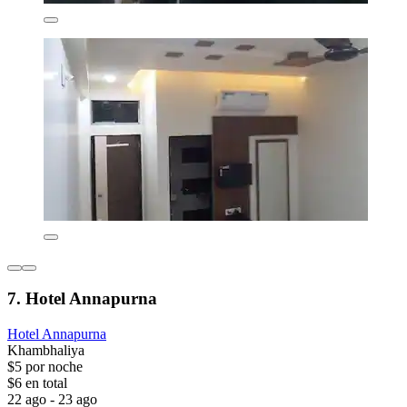
7. Hotel Annapurna
Hotel Annapurna
Khambhaliya
$5 por noche
$6 en total
22 ago - 23 ago