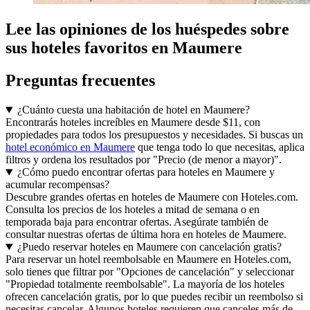
Lee las opiniones de los huéspedes sobre
sus hoteles favoritos en Maumere
Preguntas frecuentes
¿Cuánto cuesta una habitación de hotel en Maumere?
Encontrarás hoteles increíbles en Maumere desde $11, con
propiedades para todos los presupuestos y necesidades. Si buscas un
hotel económico en Maumere
que tenga todo lo que necesitas, aplica
filtros y ordena los resultados por "Precio (de menor a mayor)".
¿Cómo puedo encontrar ofertas para hoteles en Maumere y
acumular recompensas?
Descubre grandes ofertas en hoteles de Maumere con Hoteles.com.
Consulta los precios de los hoteles a mitad de semana o en
temporada baja para encontrar ofertas. Asegúrate también de
consultar nuestras ofertas de última hora en hoteles de Maumere.
¿Puedo reservar hoteles en Maumere con cancelación gratis?
Para reservar un hotel reembolsable en Maumere en Hoteles.com,
solo tienes que filtrar por "Opciones de cancelación" y seleccionar
"Propiedad totalmente reembolsable". La mayoría de los hoteles
ofrecen cancelación gratis, por lo que puedes recibir un reembolso si
necesitas cancelar. Algunos hoteles requieren que canceles más de