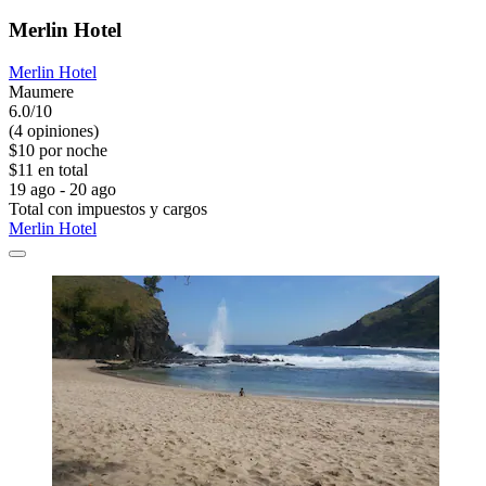
Merlin Hotel
Merlin Hotel
Maumere
6.0/10
(4 opiniones)
$10 por noche
$11 en total
19 ago - 20 ago
Total con impuestos y cargos
Merlin Hotel