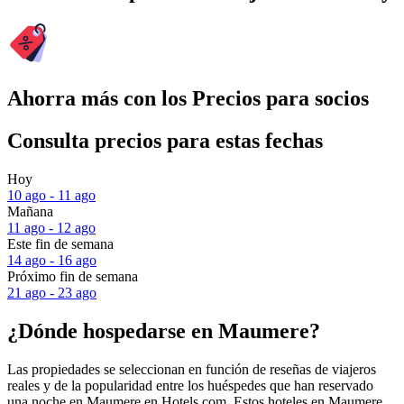
Ahorra más con los Precios para socios
Consulta precios para estas fechas
Hoy
10 ago - 11 ago
Mañana
11 ago - 12 ago
Este fin de semana
14 ago - 16 ago
Próximo fin de semana
21 ago - 23 ago
¿Dónde hospedarse en Maumere?
Las propiedades se seleccionan en función de reseñas de viajeros
reales y de la popularidad entre los huéspedes que han reservado
una noche en Maumere en Hotels.com. Estos hoteles en Maumere