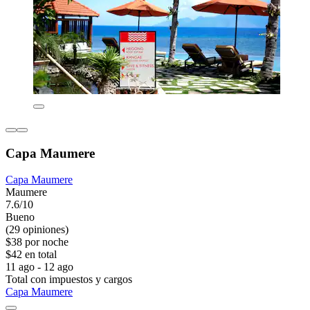
Capa Maumere
Capa Maumere
Maumere
7.6/10
Bueno
(29 opiniones)
$38 por noche
$42 en total
11 ago - 12 ago
Total con impuestos y cargos
Capa Maumere