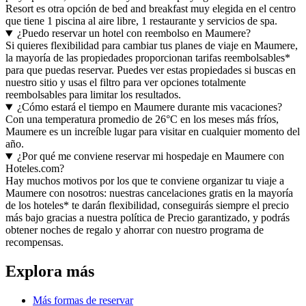
Resort es otra opción de bed and breakfast muy elegida en el centro
que tiene 1 piscina al aire libre, 1 restaurante y servicios de spa.
¿Puedo reservar un hotel con reembolso en Maumere?
Si quieres flexibilidad para cambiar tus planes de viaje en Maumere,
la mayoría de las propiedades proporcionan tarifas reembolsables*
para que puedas reservar. Puedes ver estas propiedades si buscas en
nuestro sitio y usas el filtro para ver opciones totalmente
reembolsables para limitar los resultados.
¿Cómo estará el tiempo en Maumere durante mis vacaciones?
Con una temperatura promedio de 26°C en los meses más fríos,
Maumere es un increíble lugar para visitar en cualquier momento del
año.
¿Por qué me conviene reservar mi hospedaje en Maumere con
Hoteles.com?
Hay muchos motivos por los que te conviene organizar tu viaje a
Maumere con nosotros: nuestras cancelaciones gratis en la mayoría
de los hoteles* te darán flexibilidad, conseguirás siempre el precio
más bajo gracias a nuestra política de Precio garantizado, y podrás
obtener noches de regalo y ahorrar con nuestro programa de
recompensas.
Explora más
Más formas de reservar