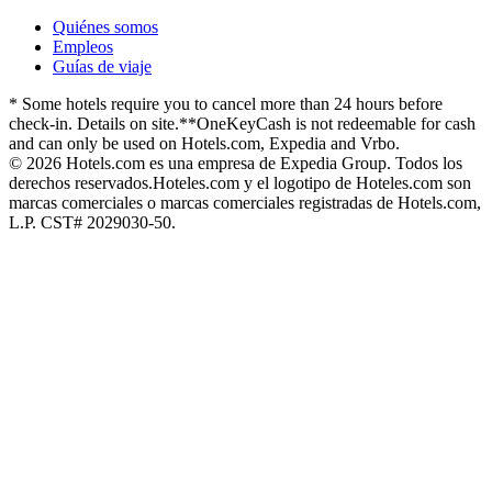
Quiénes somos
Empleos
Guías de viaje
* Some hotels require you to cancel more than 24 hours before
check-in. Details on site.
**OneKeyCash is not redeemable for cash
and can only be used on Hotels.com, Expedia and Vrbo.
© 2026 Hotels.com es una empresa de Expedia Group. Todos los
derechos reservados.
Hoteles.com y el logotipo de Hoteles.com son
marcas comerciales o marcas comerciales registradas de Hotels.com,
L.P. CST# 2029030-50.