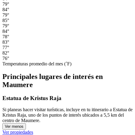
79°
84°
79°
85°
79°
84°
78°
83°
77°
82°
76°
Temperaturas promedio del mes (˚F)
Principales lugares de interés en
Maumere
Estatua de Kristus Raja
Si planeas hacer visitar turísticas, incluye en tu itinerario a Estatua de
Kristus Raja, uno de los puntos de interés ubicados a 5,5 km del
centro de Maumere.
Ver menos
Ver propiedades