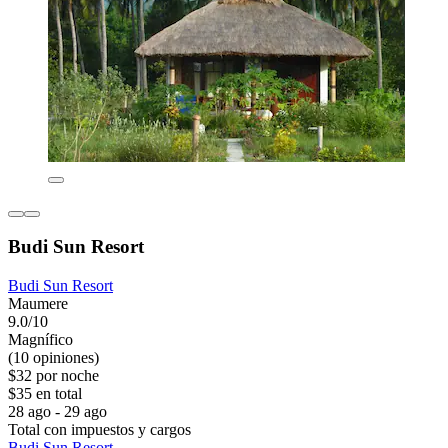
Budi Sun Resort
Budi Sun Resort
Maumere
9.0/10
Magnífico
(10 opiniones)
$32 por noche
$35 en total
28 ago - 29 ago
Total con impuestos y cargos
Budi Sun Resort