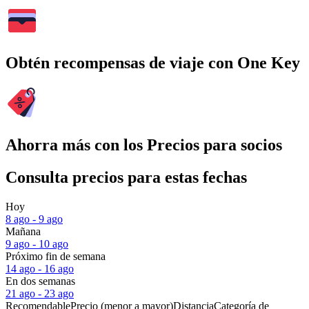
Obtén recompensas de viaje con One Key
Ahorra más con los Precios para socios
Consulta precios para estas fechas
Hoy
8 ago - 9 ago
Mañana
9 ago - 10 ago
Próximo fin de semana
14 ago - 16 ago
En dos semanas
21 ago - 23 ago
Recomendable
Precio (menor a mayor)
Distancia
Categoría de