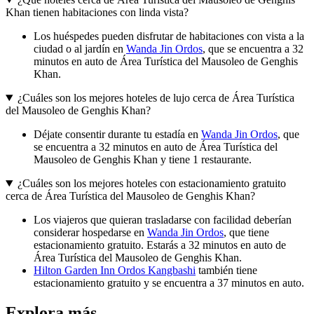
Khan tienen habitaciones con linda vista?
Los huéspedes pueden disfrutar de habitaciones con vista a la
ciudad o al jardín en
Wanda Jin Ordos
, que se encuentra a 32
minutos en auto de Área Turística del Mausoleo de Genghis
Khan.
¿Cuáles son los mejores hoteles de lujo cerca de Área Turística
del Mausoleo de Genghis Khan?
Déjate consentir durante tu estadía en
Wanda Jin Ordos
, que
se encuentra a 32 minutos en auto de Área Turística del
Mausoleo de Genghis Khan y tiene 1 restaurante.
¿Cuáles son los mejores hoteles con estacionamiento gratuito
cerca de Área Turística del Mausoleo de Genghis Khan?
Los viajeros que quieran trasladarse con facilidad deberían
considerar hospedarse en
Wanda Jin Ordos
, que tiene
estacionamiento gratuito. Estarás a 32 minutos en auto de
Área Turística del Mausoleo de Genghis Khan.
Hilton Garden Inn Ordos Kangbashi
también tiene
estacionamiento gratuito y se encuentra a 37 minutos en auto.
Explora más