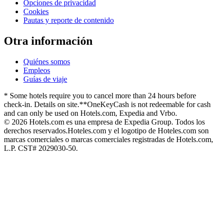
Opciones de privacidad
Cookies
Pautas y reporte de contenido
Otra información
Quiénes somos
Empleos
Guías de viaje
* Some hotels require you to cancel more than 24 hours before
check-in. Details on site.
**OneKeyCash is not redeemable for cash
and can only be used on Hotels.com, Expedia and Vrbo.
© 2026 Hotels.com es una empresa de Expedia Group. Todos los
derechos reservados.
Hoteles.com y el logotipo de Hoteles.com son
marcas comerciales o marcas comerciales registradas de Hotels.com,
L.P. CST# 2029030-50.