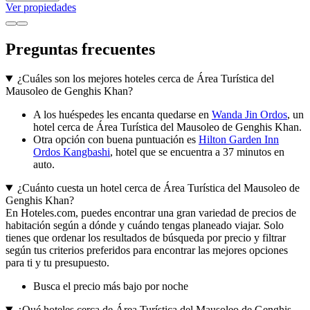
Ver propiedades
Preguntas frecuentes
¿Cuáles son los mejores hoteles cerca de Área Turística del
Mausoleo de Genghis Khan?
A los huéspedes les encanta quedarse en
Wanda Jin Ordos
, un
hotel cerca de Área Turística del Mausoleo de Genghis Khan.
Otra opción con buena puntuación es
Hilton Garden Inn
Ordos Kangbashi
, hotel que se encuentra a 37 minutos en
auto.
¿Cuánto cuesta un hotel cerca de Área Turística del Mausoleo de
Genghis Khan?
En Hoteles.com, puedes encontrar una gran variedad de precios de
habitación según a dónde y cuándo tengas planeado viajar. Solo
tienes que ordenar los resultados de búsqueda por precio y filtrar
según tus criterios preferidos para encontrar las mejores opciones
para ti y tu presupuesto.
Busca el precio más bajo por noche
¿Qué hoteles cerca de Área Turística del Mausoleo de Genghis