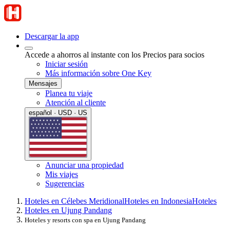
Descargar la app
Accede a ahorros al instante con los Precios para socios
Iniciar sesión
Más información sobre One Key
Mensajes
Planea tu viaje
Atención al cliente
español · USD · US
Anunciar una propiedad
Mis viajes
Sugerencias
Hoteles en Célebes Meridional
Hoteles en Indonesia
Hoteles
Hoteles en Ujung Pandang
Hoteles y resorts con spa en Ujung Pandang