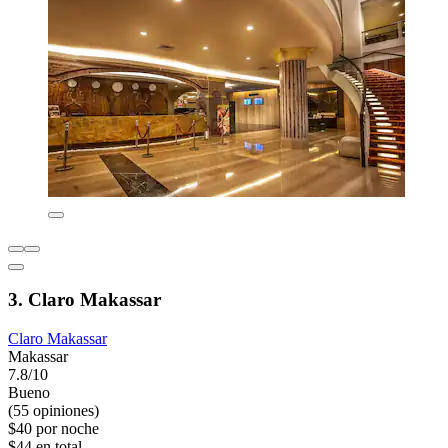
3. Claro Makassar
Claro Makassar
Makassar
7.8/10
Bueno
(55 opiniones)
$40 por noche
$44 en total