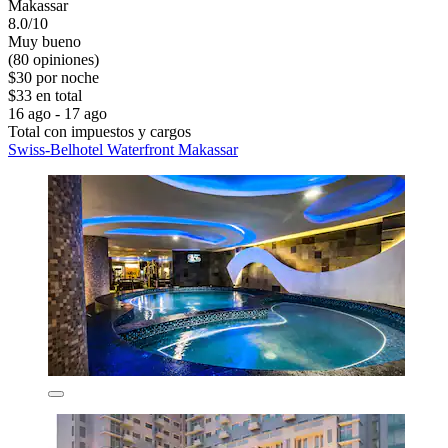
Makassar
8.0/10
Muy bueno
(80 opiniones)
$30 por noche
$33 en total
16 ago - 17 ago
Total con impuestos y cargos
Swiss-Belhotel Waterfront Makassar