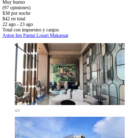
Muy bueno
(97 opiniones)
$38 por noche
$42 en total
22 ago - 23 ago
Total con impuestos y cargos
Aston Inn Pantai Losari Makassar