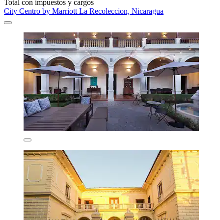
Total con impuestos y cargos
City Centro by Marriott La Recoleccion, Nicaragua