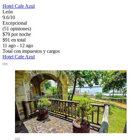
Hotel Cafe Azul
León
9.6/10
Excepcional
(51 opiniones)
$79 por noche
$91 en total
11 ago - 12 ago
Total con impuestos y cargos
Hotel Cafe Azul