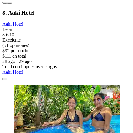
8. Aaki Hotel
Aaki Hotel
León
8.6/10
Excelente
(51 opiniones)
$95 por noche
$111 en total
28 ago - 29 ago
Total con impuestos y cargos
Aaki Hotel