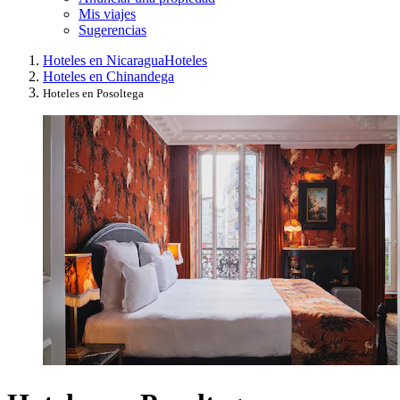
Mis viajes
Sugerencias
Hoteles en Nicaragua
Hoteles
Hoteles en Chinandega
Hoteles en Posoltega