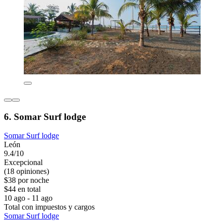
6. Somar Surf lodge
Somar Surf lodge
León
9.4/10
Excepcional
(18 opiniones)
$38 por noche
$44 en total
10 ago - 11 ago
Total con impuestos y cargos
Somar Surf lodge