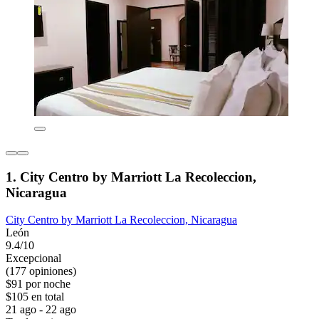
1. City Centro by Marriott La Recoleccion,
Nicaragua
City Centro by Marriott La Recoleccion, Nicaragua
León
9.4/10
Excepcional
(177 opiniones)
$91 por noche
$105 en total
21 ago - 22 ago