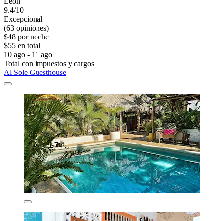
León
9.4/10
Excepcional
(63 opiniones)
$48 por noche
$55 en total
10 ago - 11 ago
Total con impuestos y cargos
Al Sole Guesthouse