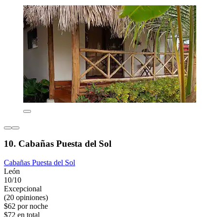
10. Cabañas Puesta del Sol
Cabañas Puesta del Sol
León
10/10
Excepcional
(20 opiniones)
$62 por noche
$72 en total