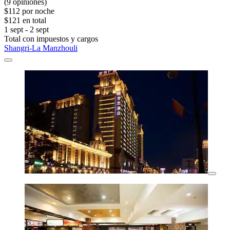
(9 opiniones)
$112 por noche
$121 en total
1 sept - 2 sept
Total con impuestos y cargos
Shangri-La Manzhouli