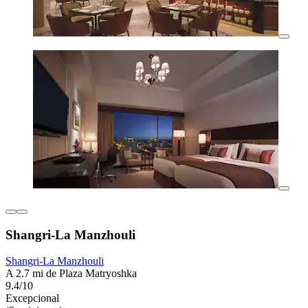
Shangri-La Manzhouli
Shangri-La Manzhouli
A 2.7 mi de Plaza Matryoshka
9.4/10
Excepcional