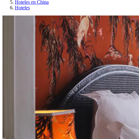
Hoteles en China
Hoteles