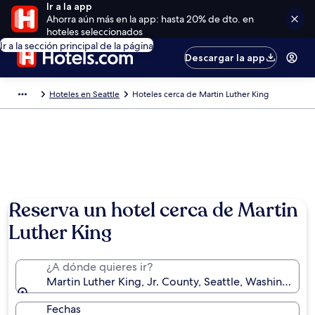
Ir a la app
Ahorra aún más en la app: hasta 20% de dto. en
hoteles seleccionados
Ir a la sección principal de la página
Descargar la app
Hoteles en Seattle
Hoteles cerca de Martin Luther King
Reserva un hotel cerca de Martin
Luther King
¿A dónde quieres ir?
Martin Luther King, Jr. County, Seattle, Washington,
Fechas