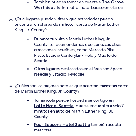
También puedes tomar en cuenta a
The Grove
West Seattle Inn
, otro motel barato en el área.
¿Qué lugares puedo visitar y qué actividades puedo
encontrar en el área de mi hotel, cerca de Martin Luther
King, Jr. County?
Durante tu visita a Martin Luther King, Jr.
County, te recomendamos que conozcas otras
atracciones increíbles, como Mercado Pike
Place, Estadio CenturyLink Field y Muelle de
Seattle.
Otros lugares destacados en el área son Space
Needle y Estadio T-Mobile.
¿Cuáles son los mejores hoteles que aceptan mascotas cerca
de Martin Luther King, Jr. County?
Tu mascota puede hospedarse contigo en
Lotte Hotel Seattle
, que se encuentra a solo 7
minutos en auto de Martin Luther King, Jr.
County.
Four Seasons Hotel Seattle
también acepta
mascotas.