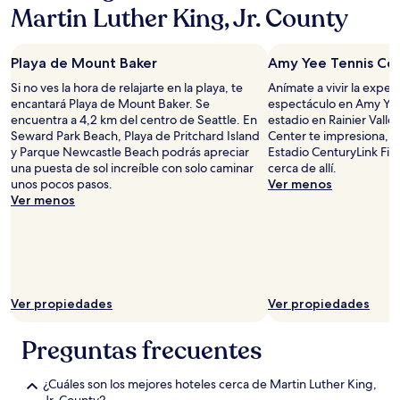
Martin Luther King, Jr. County
Playa de Mount Baker
Amy Yee Tennis Ce
Si no ves la hora de relajarte en la playa, te
Anímate a vivir la exper
encantará Playa de Mount Baker. Se
espectáculo en Amy Yee
encuentra a 4,2 km del centro de Seattle. En
estadio en Rainier Valle
Seward Park Beach, Playa de Pritchard Island
Center te impresiona, t
y Parque Newcastle Beach podrás apreciar
Estadio CenturyLink Fie
una puesta de sol increíble con solo caminar
cerca de allí.
unos pocos pasos.
Ver menos
Ver menos
Ver propiedades
Ver propiedades
Preguntas frecuentes
¿Cuáles son los mejores hoteles cerca de Martin Luther King,