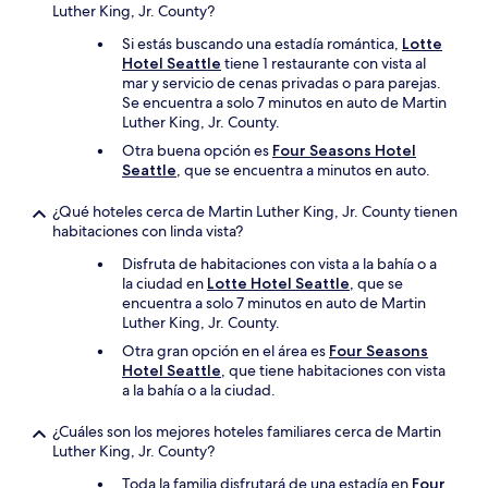
Luther King, Jr. County?
Si estás buscando una estadía romántica,
Lotte
Hotel Seattle
tiene 1 restaurante con vista al
mar y servicio de cenas privadas o para parejas.
Se encuentra a solo 7 minutos en auto de Martin
Luther King, Jr. County.
Otra buena opción es
Four Seasons Hotel
Seattle
, que se encuentra a minutos en auto.
¿Qué hoteles cerca de Martin Luther King, Jr. County tienen
habitaciones con linda vista?
Disfruta de habitaciones con vista a la bahía o a
la ciudad en
Lotte Hotel Seattle
, que se
encuentra a solo 7 minutos en auto de Martin
Luther King, Jr. County.
Otra gran opción en el área es
Four Seasons
Hotel Seattle
, que tiene habitaciones con vista
a la bahía o a la ciudad.
¿Cuáles son los mejores hoteles familiares cerca de Martin
Luther King, Jr. County?
Toda la familia disfrutará de una estadía en
Four