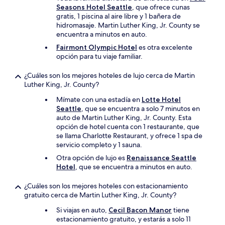
Seasons Hotel Seattle
, que ofrece cunas
gratis, 1 piscina al aire libre y 1 bañera de
hidromasaje. Martin Luther King, Jr. County se
encuentra a minutos en auto.
Fairmont Olympic Hotel
es otra excelente
opción para tu viaje familiar.
¿Cuáles son los mejores hoteles de lujo cerca de Martin
Luther King, Jr. County?
Mímate con una estadía en
Lotte Hotel
Seattle
, que se encuentra a solo 7 minutos en
auto de Martin Luther King, Jr. County. Esta
opción de hotel cuenta con 1 restaurante, que
se llama Charlotte Restaurant, y ofrece 1 spa de
servicio completo y 1 sauna.
Otra opción de lujo es
Renaissance Seattle
Hotel
, que se encuentra a minutos en auto.
¿Cuáles son los mejores hoteles con estacionamiento
gratuito cerca de Martin Luther King, Jr. County?
Si viajas en auto,
Cecil Bacon Manor
tiene
estacionamiento gratuito, y estarás a solo 11