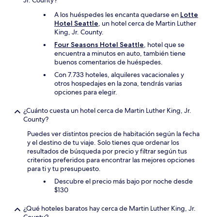
Jr. County?
A los huéspedes les encanta quedarse en
Lotte
Hotel Seattle
, un hotel cerca de Martin Luther
King, Jr. County.
Four Seasons Hotel Seattle
, hotel que se
encuentra a minutos en auto, también tiene
buenos comentarios de huéspedes.
Con 7.733 hoteles, alquileres vacacionales y
otros hospedajes en la zona, tendrás varias
opciones para elegir.
¿Cuánto cuesta un hotel cerca de Martin Luther King, Jr.
County?
Puedes ver distintos precios de habitación según la fecha
y el destino de tu viaje. Solo tienes que ordenar los
resultados de búsqueda por precio y filtrar según tus
criterios preferidos para encontrar las mejores opciones
para ti y tu presupuesto.
Descubre el precio más bajo por noche desde
$130
¿Qué hoteles baratos hay cerca de Martin Luther King, Jr.