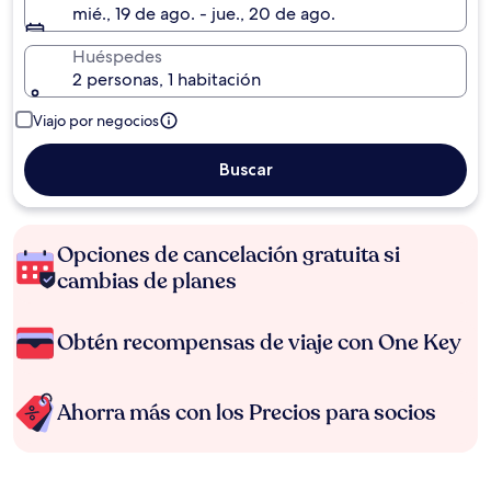
mié., 19 de ago. - jue., 20 de ago.
Huéspedes
2 personas, 1 habitación
Viajo por negocios
Buscar
Opciones de cancelación gratuita si
cambias de planes
Obtén recompensas de viaje con One Key
Ahorra más con los Precios para socios