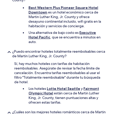
County?
Best Western Plus Pioneer Square Hotel
Downtown
es un hotel económico cerca de
Martin Luther King, Jr. County y ofrece
desayuno continental incluido, wifi gratis en la
habitación y servicios de concierge.
Una alternativa de bajo costo es
Executive
Hotel Pacific
, que se encuentra a minutos en
auto.
¿Puedo encontrar hoteles totalmente reembolsables cerca
de Martin Luther King, Jr. County?
Sí, hay muchos hoteles con tarifas de habitación
reembolsables. Asegúrate de revisar la fecha límite de
cancelación. Encuentra tarifas reembolsables al usar el
filtro "Totalmente reembolsable" durante tu búsqueda
de hotel.
Los hoteles
Lotte Hotel Seattle
y
Fairmont
Olympic Hotel
están cerca de Martin Luther
King, Jr. County, tienen puntuaciones altas y
ofrecen estas tarifas.
¿Cuáles son los mejores hoteles románticos cerca de Martin