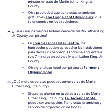
minutos en auto de Martin Luther King, Jr.
County.
Otra propiedad que tiene estacionamiento
gratuito es
The Lodge at St Edward Park
, que
se encuentra en los alrededores.
¿Cuáles son los mejores hoteles cerca de Martin Luther King,
Jr. County con piscina?
En
Four Seasons Hotel Seattle
, los
huéspedes pueden aprovechar las instalaciones
para darse un chapuzón. El hotel se encuentra a
solo 7 minutos en auto de Martin Luther King, Jr.
County.
Otro grandioso hotel con piscina es
Fairmont
Olympic Hotel
.
¿Qué moteles baratos puedo reservar cerca de Martin
Luther King, Jr. County?
Si quieres ahorrar en tu estadía cerca de Martin
Luther King, Jr. County,
La Hacienda Motel
puede ser una opción. Tiene estacionamiento y
servicio de organización de bodas.