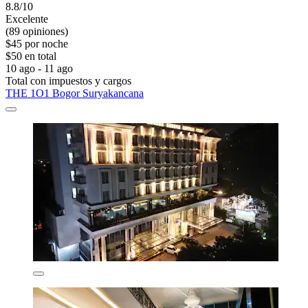
8.8/10
Excelente
(89 opiniones)
$45 por noche
$50 en total
10 ago - 11 ago
Total con impuestos y cargos
THE 1O1 Bogor Suryakancana