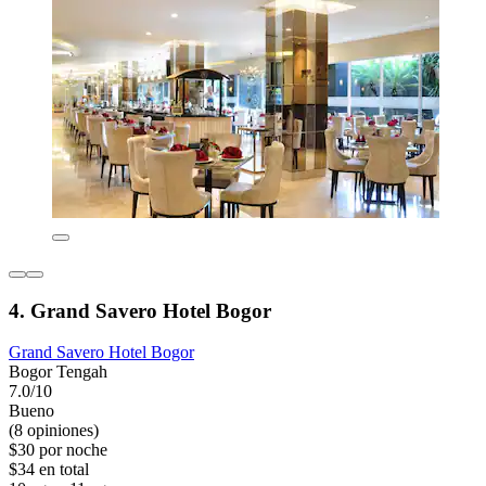
4. Grand Savero Hotel Bogor
Grand Savero Hotel Bogor
Bogor Tengah
7.0/10
Bueno
(8 opiniones)
$30 por noche
$34 en total