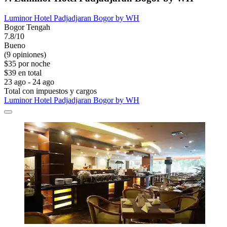
Luminor Hotel Padjadjaran Bogor by WH
Bogor Tengah
7.8/10
Bueno
(9 opiniones)
$35 por noche
$39 en total
23 ago - 24 ago
Total con impuestos y cargos
Luminor Hotel Padjadjaran Bogor by WH