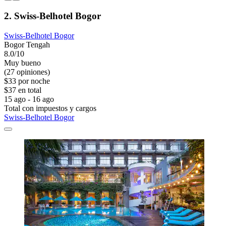
2. Swiss-Belhotel Bogor
Swiss-Belhotel Bogor
Bogor Tengah
8.0/10
Muy bueno
(27 opiniones)
$33 por noche
$37 en total
15 ago - 16 ago
Total con impuestos y cargos
Swiss-Belhotel Bogor