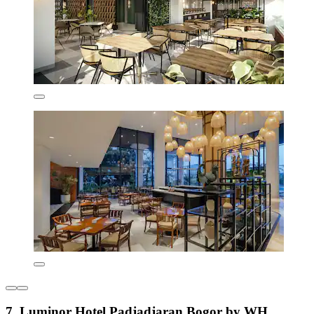
7. Luminor Hotel Padjadjaran Bogor by WH