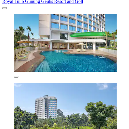
Royal Tulip Gunung Geulis Resort and Golf