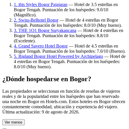
1. ibis Styles Bogor Pajajaran
— Hotel de 3.5 estrellas en
Bogor Tengah. Puntuación de los huéspedes: 9.0/10
(Magnífico).
2. Swiss-Belhotel Bogor
— Hotel de 4 estrellas en Bogor
Tengah. Puntuación de los huéspedes: 8.0/10 (Muy bueno).
3. THE 1O1 Bogor Suryakancana
— Hotel de 4 estrellas en
Bogor Tengah. Puntuación de los huéspedes: 8.8/10
(Excelente).
4. Grand Savero Hotel Bogor
— Hotel de 4.5 estrellas en
Bogor Tengah. Puntuación de los huéspedes: 7.0/10 (Bueno).
5. Bigland Bogor Hotel Powered by Archipelago
— Hotel de
4 estrellas en Bogor Tengah. Puntuación de los huéspedes:
8.0/10 (Muy bueno).
¿Dónde hospedarse en Bogor?
Las propiedades se seleccionan en función de reseñas de viajeros
reales y de la popularidad entre los huéspedes que han reservado
una noche en Bogor en Hotels.com. Estos hoteles en Bogor ofrecen
constantemente comodidad, ubicación y experiencia del viajero.
Última actualización:
9 de agosto de 2026
.
Ver menos