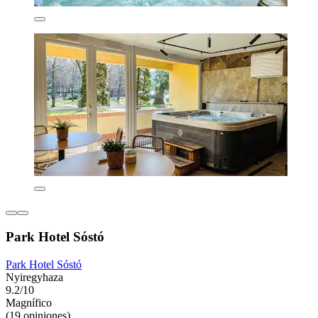
Park Hotel Sóstó
Park Hotel Sóstó
Nyiregyhaza
9.2/10
Magnífico
(19 opiniones)