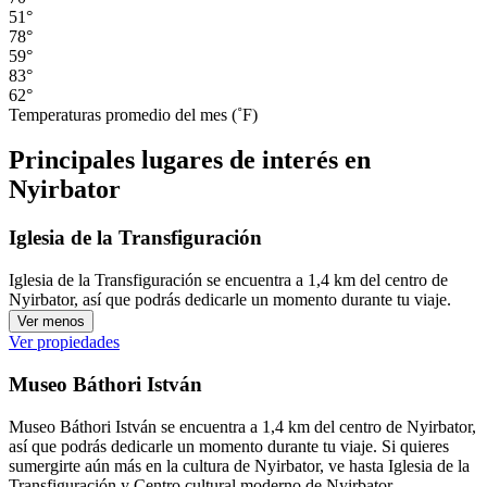
51°
78°
59°
83°
62°
Temperaturas promedio del mes (˚F)
Principales lugares de interés en
Nyirbator
Iglesia de la Transfiguración
Iglesia de la Transfiguración se encuentra a 1,4 km del centro de
Nyirbator, así que podrás dedicarle un momento durante tu viaje.
Ver menos
Ver propiedades
Museo Báthori István
Museo Báthori István se encuentra a 1,4 km del centro de Nyirbator,
así que podrás dedicarle un momento durante tu viaje. Si quieres
sumergirte aún más en la cultura de Nyirbator, ve hasta Iglesia de la
Transfiguración y Centro cultural moderno de Nyirbator.