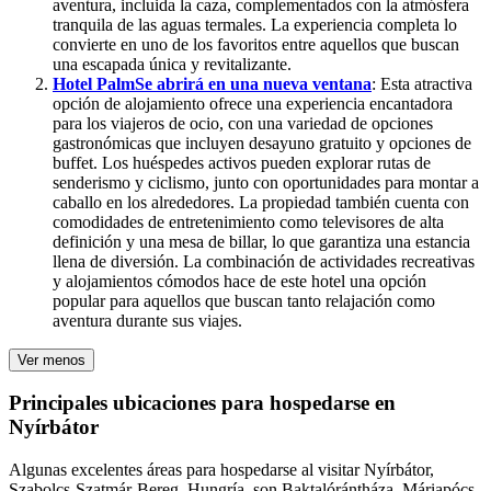
aventura, incluida la caza, complementados con la atmósfera
tranquila de las aguas termales. La experiencia completa lo
convierte en uno de los favoritos entre aquellos que buscan
una escapada única y revitalizante.
Hotel Palm
Se abrirá en una nueva ventana
: Esta atractiva
opción de alojamiento ofrece una experiencia encantadora
para los viajeros de ocio, con una variedad de opciones
gastronómicas que incluyen desayuno gratuito y opciones de
buffet. Los huéspedes activos pueden explorar rutas de
senderismo y ciclismo, junto con oportunidades para montar a
caballo en los alrededores. La propiedad también cuenta con
comodidades de entretenimiento como televisores de alta
definición y una mesa de billar, lo que garantiza una estancia
llena de diversión. La combinación de actividades recreativas
y alojamientos cómodos hace de este hotel una opción
popular para aquellos que buscan tanto relajación como
aventura durante sus viajes.
Ver menos
Principales ubicaciones para hospedarse en
Nyírbátor
Algunas excelentes áreas para hospedarse al visitar Nyírbátor,
Szabolcs-Szatmár-Bereg, Hungría, son Baktalórántháza, Máriapócs