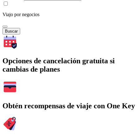
Viajo por negocios
Buscar
Opciones de cancelación gratuita si
cambias de planes
Obtén recompensas de viaje con One Key