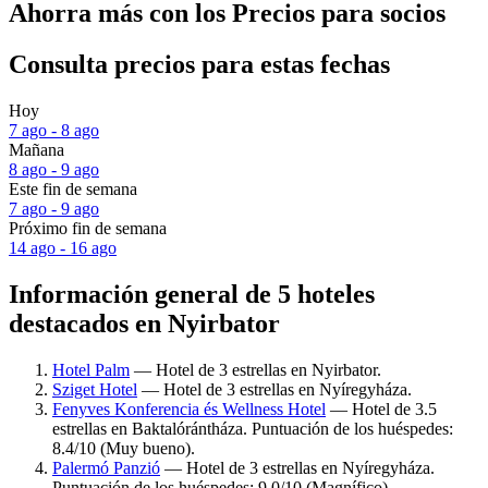
Ahorra más con los Precios para socios
Consulta precios para estas fechas
Hoy
7 ago - 8 ago
Mañana
8 ago - 9 ago
Este fin de semana
7 ago - 9 ago
Próximo fin de semana
14 ago - 16 ago
Información general de 5 hoteles
destacados en Nyirbator
Hotel Palm
— Hotel de 3 estrellas en Nyirbator.
Sziget Hotel
— Hotel de 3 estrellas en Nyíregyháza.
Fenyves Konferencia és Wellness Hotel
— Hotel de 3.5
estrellas en Baktalórántháza. Puntuación de los huéspedes:
8.4/10 (Muy bueno).
Palermó Panzió
— Hotel de 3 estrellas en Nyíregyháza.
Puntuación de los huéspedes: 9.0/10 (Magnífico).