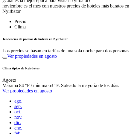
¿Cuál es la mejor época para visitar Nyirbator?
noviembre es el mes con nuestros precios de hoteles más baratos en
Nyirbator
Precio
Clima
Tendencias de precios de hoteles en Nyirbator
Los precios se basan en tarifas de una sola noche para dos personas
Ver propiedades en agosto
Clima típico de Nyirbator
Agosto
Máxima 84 °F / mínima 63 °F. Soleado la mayoría de los días.
Ver propiedades en agosto
ago.
sep.
oct.
nov.
dic.
ene.
feb.