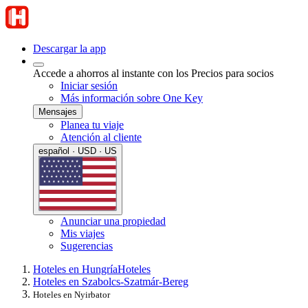
Descargar la app
Accede a ahorros al instante con los Precios para socios
Iniciar sesión
Más información sobre One Key
Mensajes
Planea tu viaje
Atención al cliente
español · USD · US
Anunciar una propiedad
Mis viajes
Sugerencias
Hoteles en Hungría
Hoteles
Hoteles en Szabolcs-Szatmár-Bereg
Hoteles en Nyirbator