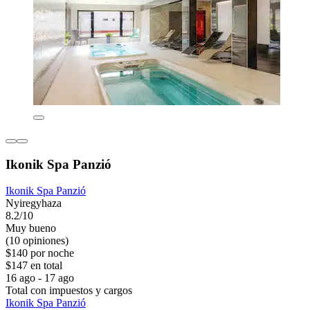
Ikonik Spa Panzió
Ikonik Spa Panzió
Nyiregyhaza
8.2/10
Muy bueno
(10 opiniones)
$140 por noche
$147 en total
16 ago - 17 ago
Total con impuestos y cargos
Ikonik Spa Panzió