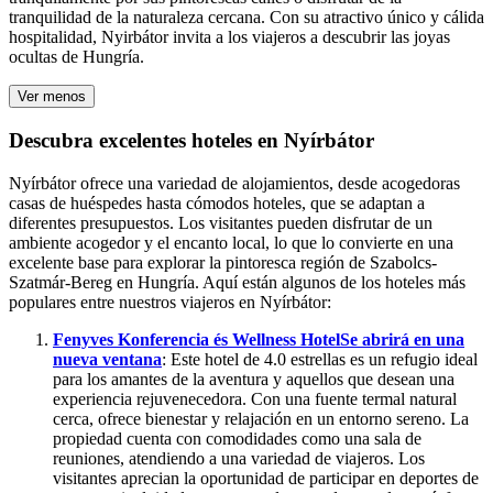
tranquilidad de la naturaleza cercana. Con su atractivo único y cálida
hospitalidad, Nyirbátor invita a los viajeros a descubrir las joyas
ocultas de Hungría.
Ver menos
Descubra excelentes hoteles en Nyírbátor
Nyírbátor ofrece una variedad de alojamientos, desde acogedoras
casas de huéspedes hasta cómodos hoteles, que se adaptan a
diferentes presupuestos. Los visitantes pueden disfrutar de un
ambiente acogedor y el encanto local, lo que lo convierte en una
excelente base para explorar la pintoresca región de Szabolcs-
Szatmár-Bereg en Hungría. Aquí están algunos de los hoteles más
populares entre nuestros viajeros en Nyírbátor:
Fenyves Konferencia és Wellness Hotel
Se abrirá en una
nueva ventana
: Este hotel de 4.0 estrellas es un refugio ideal
para los amantes de la aventura y aquellos que desean una
experiencia rejuvenecedora. Con una fuente termal natural
cerca, ofrece bienestar y relajación en un entorno sereno. La
propiedad cuenta con comodidades como una sala de
reuniones, atendiendo a una variedad de viajeros. Los
visitantes aprecian la oportunidad de participar en deportes de