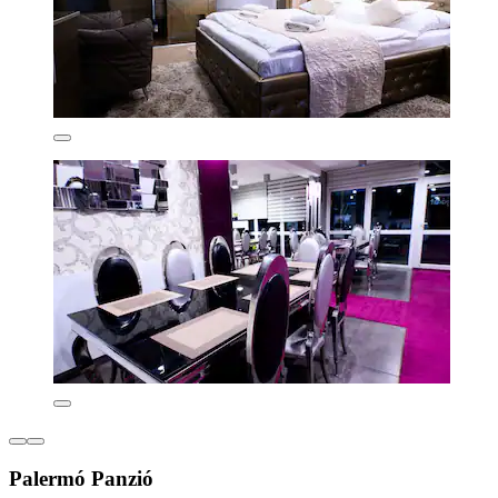
Palermó Panzió