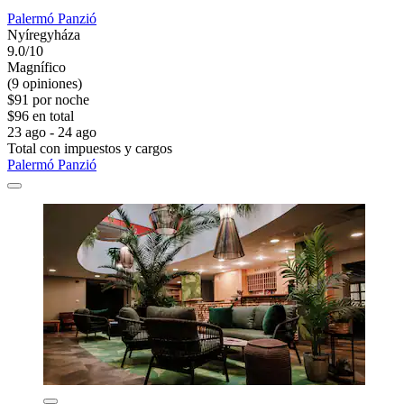
Palermó Panzió
Nyíregyháza
9.0/10
Magnífico
(9 opiniones)
$91 por noche
$96 en total
23 ago - 24 ago
Total con impuestos y cargos
Palermó Panzió