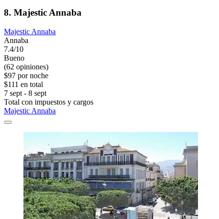
8. Majestic Annaba
Majestic Annaba
Annaba
7.4/10
Bueno
(62 opiniones)
$97 por noche
$111 en total
7 sept - 8 sept
Total con impuestos y cargos
Majestic Annaba