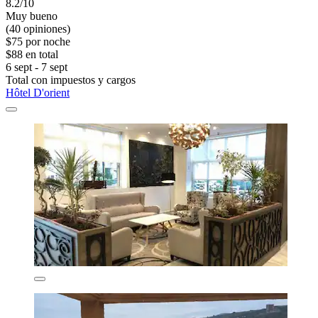
8.2/10
Muy bueno
(40 opiniones)
$75 por noche
$88 en total
6 sept - 7 sept
Total con impuestos y cargos
Hôtel D'orient