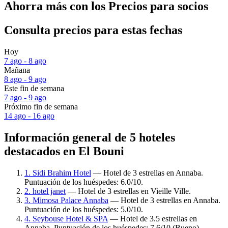
Ahorra más con los Precios para socios
Consulta precios para estas fechas
Hoy
7 ago - 8 ago
Mañana
8 ago - 9 ago
Este fin de semana
7 ago - 9 ago
Próximo fin de semana
14 ago - 16 ago
Información general de 5 hoteles
destacados en El Bouni
1. Sidi Brahim Hotel
— Hotel de 3 estrellas en Annaba.
Puntuación de los huéspedes: 6.0/10.
2. hotel janet
— Hotel de 3 estrellas en Vieille Ville.
3. Mimosa Palace Annaba
— Hotel de 3 estrellas en Annaba.
Puntuación de los huéspedes: 5.0/10.
4. Seybouse Hotel & SPA
— Hotel de 3.5 estrellas en
Annaba. Puntuación de los huéspedes: 7.6/10 (Bueno).