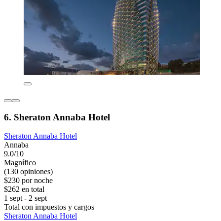
6. Sheraton Annaba Hotel
Sheraton Annaba Hotel
Annaba
9.0/10
Magnífico
(130 opiniones)
$230 por noche
$262 en total
1 sept - 2 sept
Total con impuestos y cargos
Sheraton Annaba Hotel