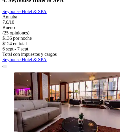
4. Seybouse Hotel & SPA
Seybouse Hotel & SPA
Annaba
7.6/10
Bueno
(25 opiniones)
$136 por noche
$154 en total
6 sept - 7 sept
Total con impuestos y cargos
Seybouse Hotel & SPA