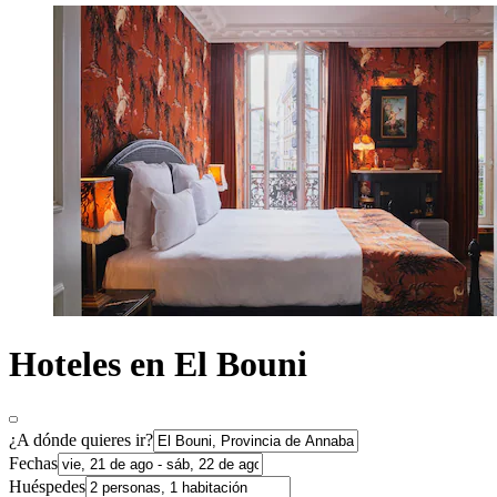
Hoteles en El Bouni
¿A dónde quieres ir?
Fechas
Huéspedes