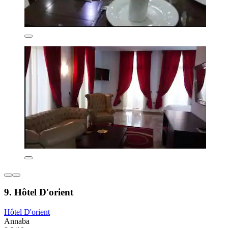
9. Hôtel D'orient
Hôtel D'orient
Annaba