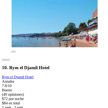
10. Rym el Djamil Hotel
Rym el Djamil Hotel
Annaba
7.8/10
Bueno
(49 opiniones)
$72 por noche
$84 en total
1 sept - 2 sept