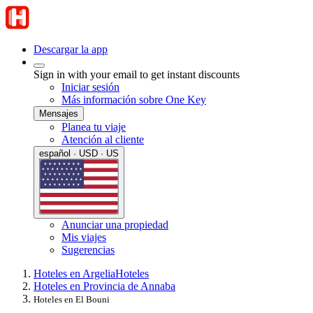
Descargar la app
Sign in with your email to get instant discounts
Iniciar sesión
Más información sobre One Key
Mensajes
Planea tu viaje
Atención al cliente
español · USD · US
Anunciar una propiedad
Mis viajes
Sugerencias
Hoteles en Argelia
Hoteles
Hoteles en Provincia de Annaba
Hoteles en El Bouni