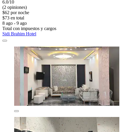
6.0/10
(2 opiniones)
$62 por noche
$73 en total
8 ago - 9 ago
Total con impuestos y cargos
Sidi Brahim Hotel